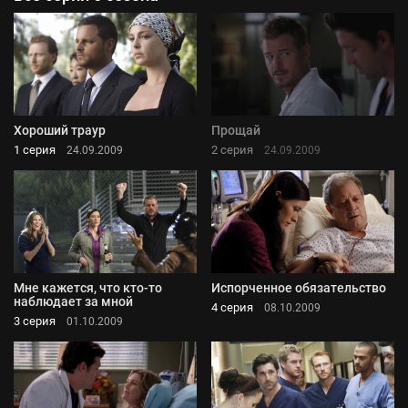
Хороший траур
Прощай
1 серия
2 серия
24.09.2009
24.09.2009
Мне кажется, что кто-то
Испорченное обязательство
наблюдает за мной
4 серия
08.10.2009
3 серия
01.10.2009