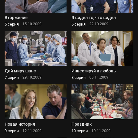
Вторжение
Я видел то, что видел
5 серия
6 серия
15.10.2009
22.10.2009
Дай миру шанс
Инвестируй в любовь
7 серия
8 серия
29.10.2009
05.11.2009
Новая история
Праздник
9 серия
10 серия
12.11.2009
19.11.2009