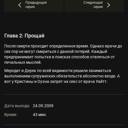
Предыдущая
Следующая
серия
серия
Глава 2: Прощай
После смерти проходит определенное время. Однако врачи до
сих пор не могут смириться с данной потерей. Каждый
предпринимает попытки в поисках способов отвлечься от
печальных мыслей.
Мередит и Дерек по всей видимости решили заниматься
выполнением супружеских обязательств абсолютно везде. А
вот у Кристины и Оуэна запрет на секс от врача Уайтт.
Дата выхода:
24.09.2009
Время:
43 мин.