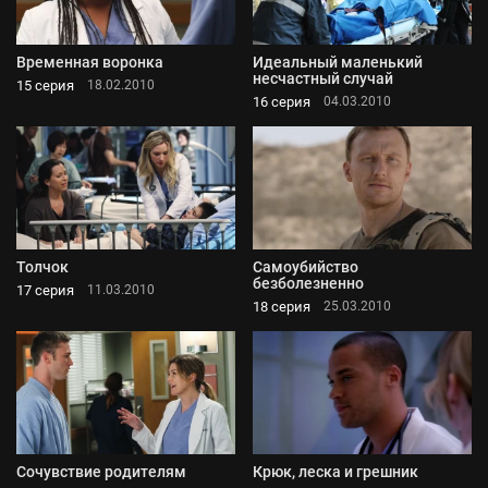
Временная воронка
Идеальный маленький
несчастный случай
15 серия
18.02.2010
16 серия
04.03.2010
Толчок
Самоубийство
безболезненно
17 серия
11.03.2010
18 серия
25.03.2010
Сочувствие родителям
Крюк, леска и грешник