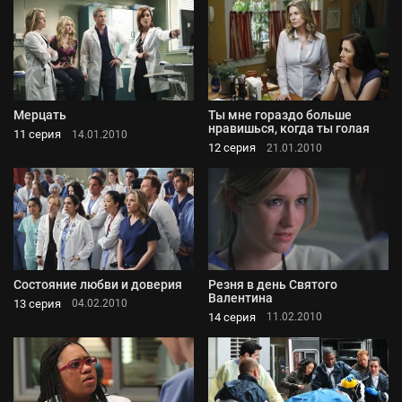
Мерцать
Ты мне гораздо больше
нравишься, когда ты голая
11 серия
14.01.2010
12 серия
21.01.2010
Состояние любви и доверия
Резня в день Святого
Валентина
13 серия
04.02.2010
14 серия
11.02.2010