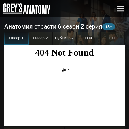
Анатомия страсти 6 сезон 2 серия
Плеер 1
Плеер 2
Субтитры
FOX
СТС