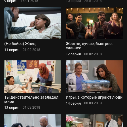
9 серия
10 серия
18.01.2018
25.01.2018
(Не бойся) Жнец
Жестче, лучше, быстрее,
сильнее
11 серия
01.02.2018
12 серия
08.02.2018
Ты действительно завладел
Игры, в которые играют люди
мной
14 серия
08.03.2018
13 серия
01.03.2018