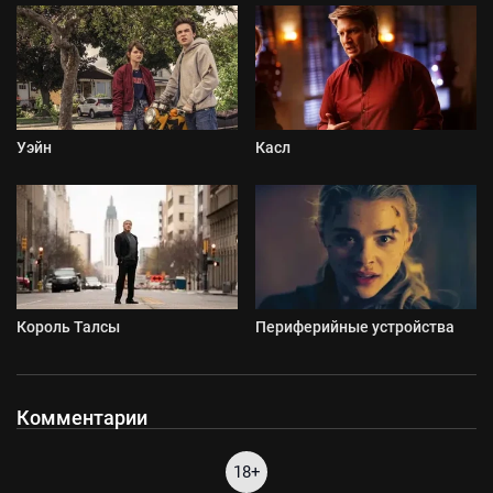
Уэйн
Касл
Король Талсы
Периферийные устройства
Комментарии
18+