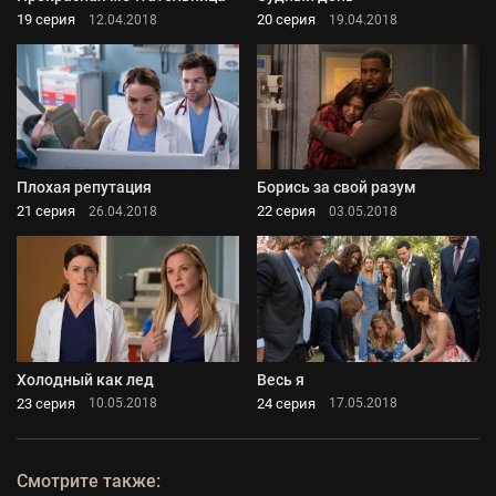
19 серия
20 серия
12.04.2018
19.04.2018
Плохая репутация
Борись за свой разум
21 серия
22 серия
26.04.2018
03.05.2018
Холодный как лед
Весь я
23 серия
24 серия
10.05.2018
17.05.2018
Смотрите также: