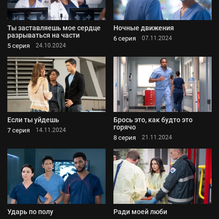
Ты заставляешь мое сердце
Ночные движения
разрываться на части
6 серия
07.11.2024
5 серия
24.10.2024
Если ты уйдешь
Брось это, как будто это
горячо
7 серия
14.11.2024
8 серия
21.11.2024
Ударь по полу
Ради моей люби