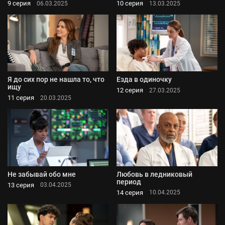
9 серия
10 серия
06.03.2025
13.03.2025
Я до сих пор не нашла то, что
Езда в одиночку
ищу
12 серия
27.03.2025
11 серия
20.03.2025
Не забывай обо мне
Любовь в ледниковый
период
13 серия
03.04.2025
14 серия
10.04.2025