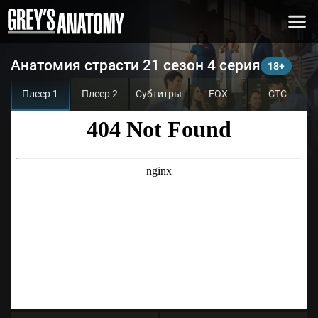
Анатомия страсти 21 сезон 4 серия
Плеер 1
Плеер 2
Субтитры
FOX
СТС