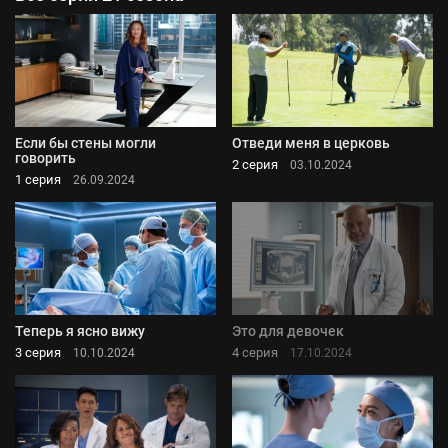
Если бы стены могли
Отведи меня в церковь
говорить
2 серия
03.10.2024
1 серия
26.09.2024
Теперь я ясно вижу
Это для девочек
3 серия
4 серия
10.10.2024
17.10.2024