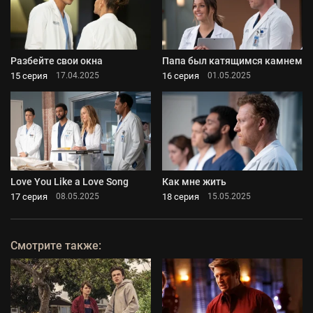
Разбейте свои окна
Папа был катящимся камнем
15 серия
16 серия
17.04.2025
01.05.2025
Love You Like a Love Song
Как мне жить
17 серия
18 серия
08.05.2025
15.05.2025
Смотрите также: