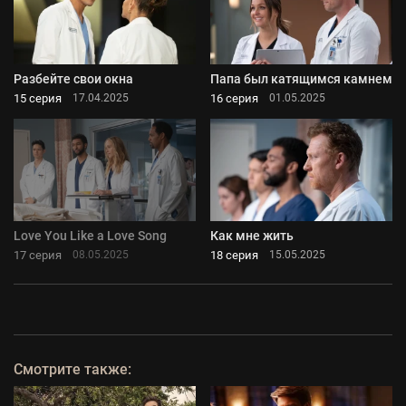
Разбейте свои окна
Папа был катящимся камнем
15 серия
16 серия
17.04.2025
01.05.2025
Love You Like a Love Song
Как мне жить
17 серия
18 серия
08.05.2025
15.05.2025
Смотрите также: