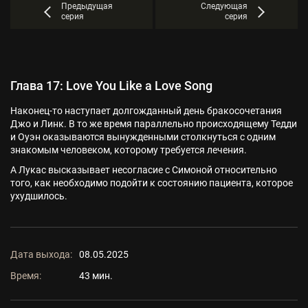
Предыдущая
Следующая
серия
серия
Глава 17: Love You Like a Love Song
Наконец-то наступает долгожданный день бракосочетания
Джо и Линк. В то же время параллельно происходящему Тедди
и Оуэн оказываются вынужденными столкнуться с одним
знакомым человеком, которому требуется лечения.
А Лукас высказывает несогласие с Симоной относительно
того, как необходимо подойти к состоянию пациента, которое
ухудшилось.
Дата выхода:
08.05.2025
Время:
43 мин.