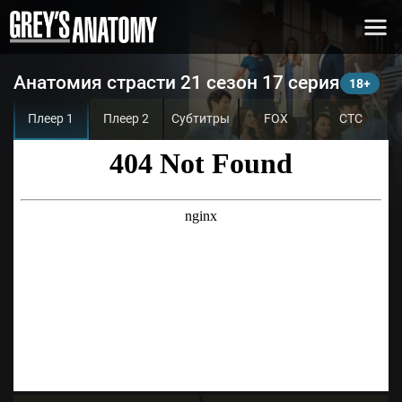
Анатомия страсти 21 сезон 17 серия
Плеер 1
Плеер 2
Субтитры
FOX
СТС