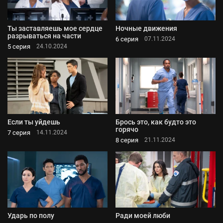
Ты заставляешь мое сердце
Ночные движения
разрываться на части
6 серия
07.11.2024
5 серия
24.10.2024
Если ты уйдешь
Брось это, как будто это
горячо
7 серия
14.11.2024
8 серия
21.11.2024
Ударь по полу
Ради моей люби