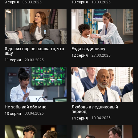
9 серия
10 серия
06.03.2025
13.03.2025
Я до сих пор не нашла то, что
Езда в одиночку
ищу
12 серия
27.03.2025
11 серия
20.03.2025
Не забывай обо мне
Любовь в ледниковый
период
13 серия
03.04.2025
14 серия
10.04.2025