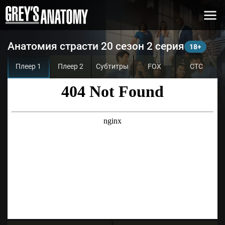
Анатомия страсти 20 сезон 2 серия
Плеер 1
Плеер 2
Субтитры
FOX
СТС