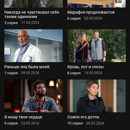
Никогда не чувствовал себя
Марафон продолжается
таким одиноким
6 серия
02.05.2024
5 серия
11.04.2024
Раньше она была моей
Кровь, пот и слезы
7 серия
8 серия
09.05.2024
16.05.2024
Я ношу твое сердце
Сожги это дотла
9 серия
10 серия
23.05.2014
30.05.2024