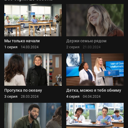
Мы только начали
Держи семью рядом
1 серия
2 серия
14.03.2024
21.03.2024
Прогулка по океану
Детка, можно я тебя обниму
3 серия
4 серия
28.03.2024
04.04.2024