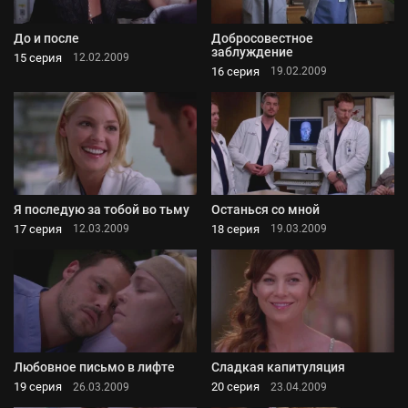
До и после
Добросовестное
заблуждение
15 серия
12.02.2009
16 серия
19.02.2009
Я последую за тобой во тьму
Останься со мной
17 серия
18 серия
12.03.2009
19.03.2009
Любовное письмо в лифте
Сладкая капитуляция
19 серия
20 серия
26.03.2009
23.04.2009