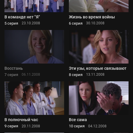
В команде нет "Я"
Жизнь во время войны
5 серия
6 серия
23.10.2008
30.10.2008
Восстань
Эти узы, которые связывают
7 серия
8 серия
06.11.2008
13.11.2008
В полночный час
Все сама
9 серия
10 серия
20.11.2008
04.12.2008