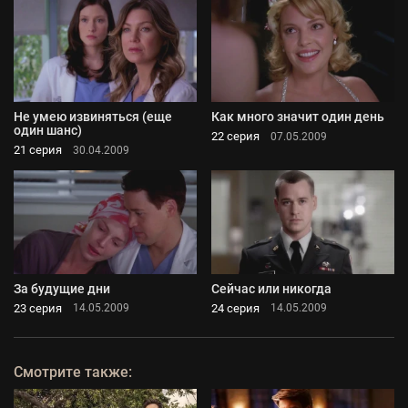
Не умею извиняться (еще
Как много значит один день
один шанс)
22 серия
07.05.2009
21 серия
30.04.2009
За будущие дни
Сейчас или никогда
23 серия
24 серия
14.05.2009
14.05.2009
Смотрите также: