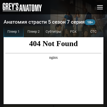
Анатомия страсти 5 сезон 7 серия
Плеер 1
Плеер 2
Субтитры
FOX
СТС