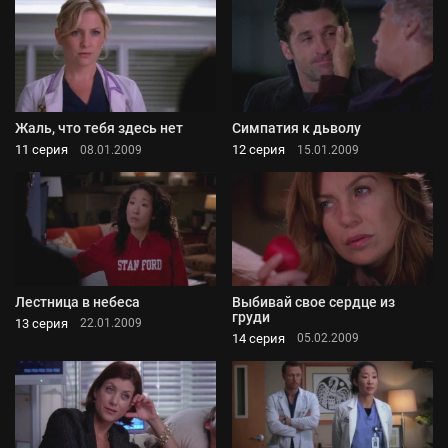
Жаль, что тебя здесь нет
Симпатия к дьволу
11 серия
12 серия
08.01.2009
15.01.2009
Лестница в небеса
Выбивай свое сердце из
груди
13 серия
22.01.2009
14 серия
05.02.2009