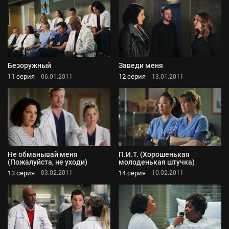
Безоружный
Заведи меня
11 серия
12 серия
06.01.2011
13.01.2011
Не обманывай меня
П.И.Т. (Хорошенькая
(Пожалуйста, не уходи)
молоденькая штучка)
13 серия
14 серия
03.02.2011
10.02.2011