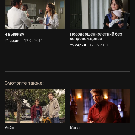
Я выживу
Несовершеннолетний без
сопровождения
21 серия
12.05.2011
22 серия
19.05.2011
Смотрите также:
Уэйн
Касл