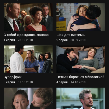
С тобой я рождаюсь заново
Шок для системы
1 серия
2 серия
23.09.2010
30.09.2010
Суперфрик
Нельзя бороться с биологией
3 серия
4 серия
07.10.2010
14.10.2010