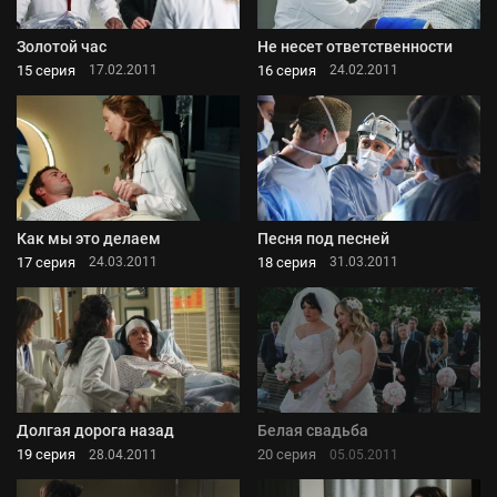
Золотой час
Не несет ответственности
15 серия
16 серия
17.02.2011
24.02.2011
Как мы это делаем
Песня под песней
17 серия
18 серия
24.03.2011
31.03.2011
Долгая дорога назад
Белая свадьба
19 серия
20 серия
28.04.2011
05.05.2011