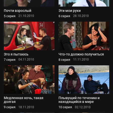
Почти взрослый
Эти мои руки
5 серия
6 серия
21.10.2010
28.10.2010
Это я пытаюсь
Что-то должно получиться
7 серия
8 серия
04.11.2010
11.11.2010
Медленная ночь, такая
Плывущий по течению и
долгая
находящийся в мире
9 серия
10 серия
18.11.2010
02.12.2010