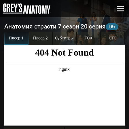
Анатомия страсти 7 сезон 20 серия
Плеер 1
Плеер 2
Субтитры
FOX
СТС