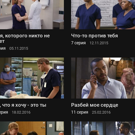
 я, которого никто не
Что-то против тебя
ет
7 серия
12.11.2015
рия
05.11.2015
, что я хочу - это ты
Разбей мое сердце
ерия
11 серия
18.02.2016
25.02.2016