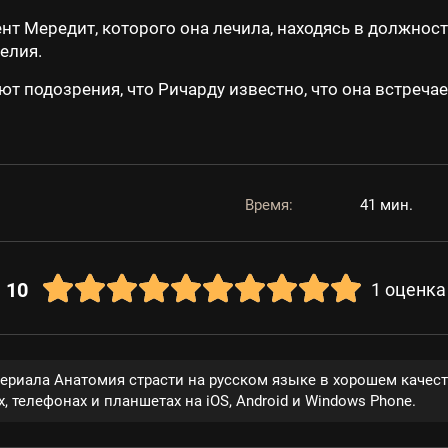
т Мередит, которого она лечила, находясь в должност
елия.
т подозрения, что Ричарду известно, что она встреча
Время:
41 мин.
10
1
оценка
сериала Анатомия страсти на русском языке в хорошем качес
, телефонах и планшетах на iOS, Android и Windows Phone.