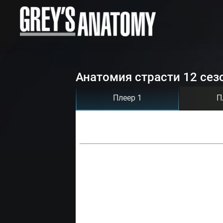
Анатомия страсти 12 сез
Плеер 1
П