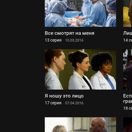
Все смотрят на меня
Лиш
13 серия
14 с
10.03.2016
Я ношу это лицо
Ест
гра
17 серия
07.04.2016
18 с