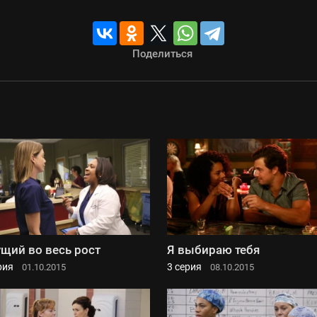
Поделиться
щий во весь рост
Я выбираю тебя
рия
3 серия
01.10.2015
08.10.2015