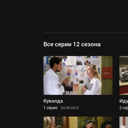
Все серии 12 сезона
Кувалда
Иду
1 серия
2 се
24.09.2015