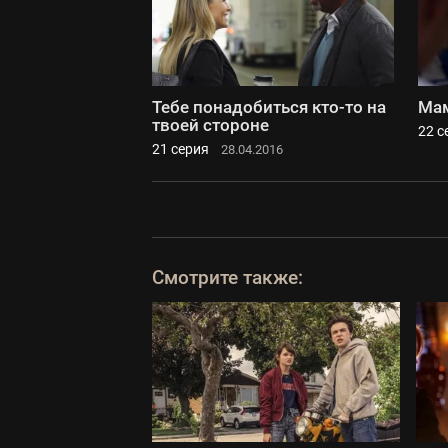
Тебе понадобиться кто-то на
Мам
твоей стороне
22 с
21 серия
28.04.2016
Смотрите также: