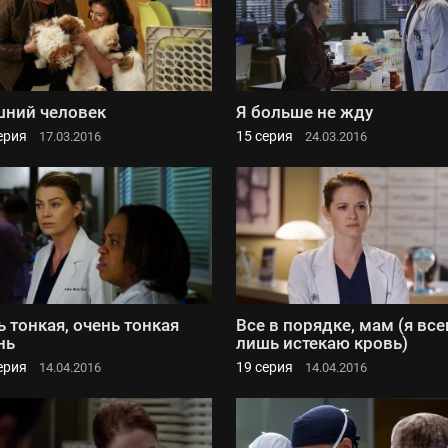
ний человек
Я больше не жду
ерия
15 серия
17.03.2016
24.03.2016
ь тонкая, очень тонкая
Все в порядке, мам (я все
нь
лишь истекаю кровь)
ерия
19 серия
14.04.2016
14.04.2016