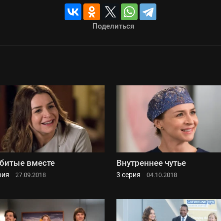
Поделиться
битые вместе
Внутреннее чутье
рия
3 серия
27.09.2018
04.10.2018