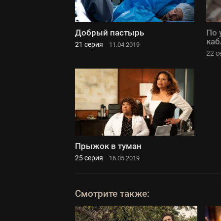
Добрый пастырь
По 
каб
21 серия
11.04.2019
22 с
Прыжок в туман
25 серия
16.05.2019
Смотрите также: