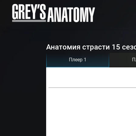
Анатомия страсти 15 сез
Плеер 1
П