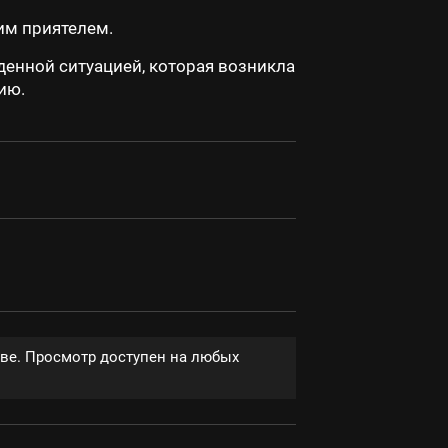
им приятелем.
денной ситуацией, которая возникла
ию.
тве. Просмотр доступен на любых