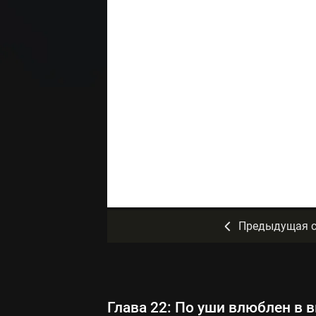
Предыдущая с
Глава 22: По уши влюблен в 