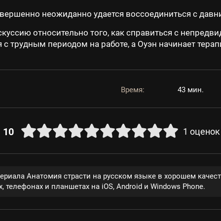
овершенно неожиданно удается воссоединиться с давн
скуссию относительно того, как справиться с непредви
 с трудным периодом на работе, а Оуэн начинает терап
Время:
43 мин.
10
1
оценок
сериала Анатомия страсти на русском языке в хорошем качес
, телефонах и планшетах на iOS, Android и Windows Phone.