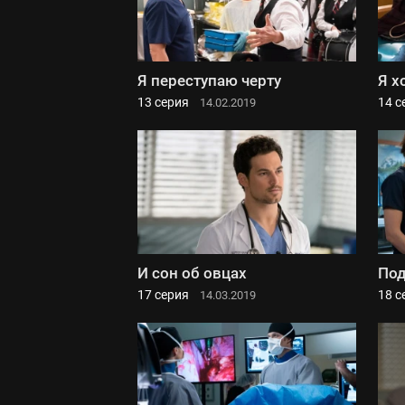
Я переступаю черту
Я х
13 серия
14 с
14.02.2019
И сон об овцах
Под
17 серия
18 с
14.03.2019