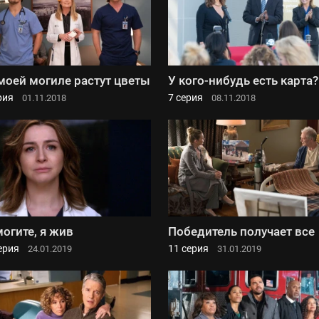
моей могиле растут цветы
У кого-нибудь есть карта?
рия
7 серия
01.11.2018
08.11.2018
огите, я жив
Победитель получает все
ерия
11 серия
24.01.2019
31.01.2019