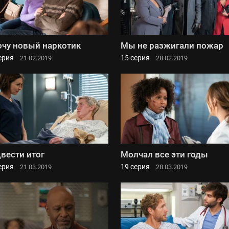
очу новый наркотик
Мы не разжигали пожар
ерия
15 серия
21.02.2019
28.02.2019
вести итог
Молчал все эти годы
ерия
19 серия
21.03.2019
28.03.2019