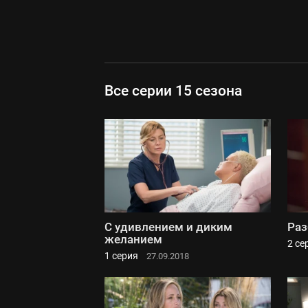
Все серии 15 сезона
С удивлением и диким
Раз
желанием
2 се
1 серия
27.09.2018