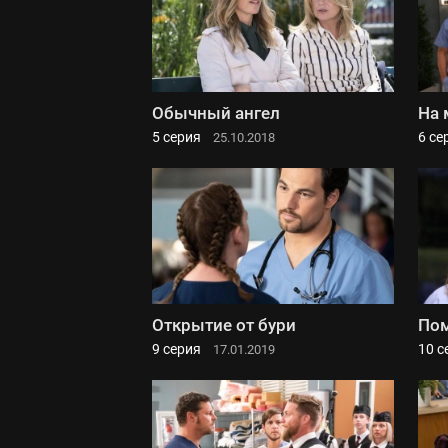
Обычный ангел
На 
5 серия
6 се
25.10.2018
Открытие от бури
Пом
9 серия
10 с
17.01.2019