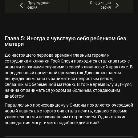
Предыдущая
Следующая
серия
серия
Глава 5: Иногда я чувствую себя ребенком без
матери
До настоящего периода времени главным героям и
сотрудникам клиники Грей Слоун приходится сталкиваться с
новыми сложными случаями в своей клинической практике. В
определенный временной промежуток Джо оказывается
вынужденным начать заниматься непростым делом,
связанным с беременной матерью. В то же время Блу и Джулс
начинают заниматься уходом за больным, страдающим
диабетом.
Параллельно происходящему у Симоны появляется очередной
новый пациент, которого она стала лечить, однако с весьма
удивительным и неожиданным откровением. Однако какие
последствия могут иметь подобные действия?