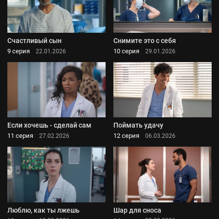
Счастливый сын
Снимите это с себя
9 серия
10 серия
22.01.2026
29.01.2026
Если хочешь - сделай сам
Поймать удачу
11 серия
12 серия
27.02.2026
06.03.2026
Люблю, как ты лжешь
Шар для сноса