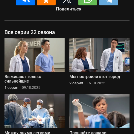
Поделиться
Все серии 22 сезона
Выживают только
Мы построили этот город
сильнейшие
2 серия
16.10.2025
1 серия
09.10.2025
Между двумя легкими
Прощайте лошади