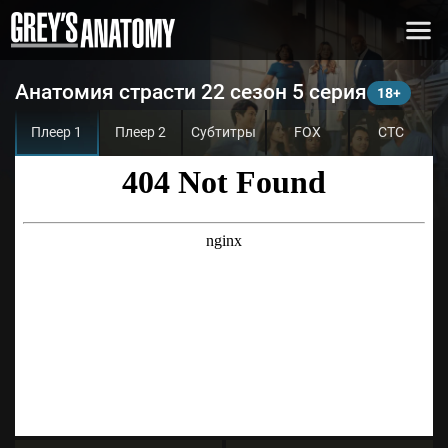
Анатомия страсти 22 сезон 5 серия
Плеер 1
Плеер 2
Субтитры
FOX
СТС