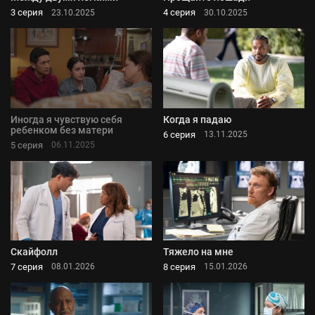
3 серия
4 серия
23.10.2025
30.10.2025
Иногда я чувствую себя
Когда я падаю
ребенком без матери
6 серия
13.11.2025
5 серия
06.11.2025
Скайфолл
Тяжело на мне
7 серия
8 серия
08.01.2026
15.01.2026