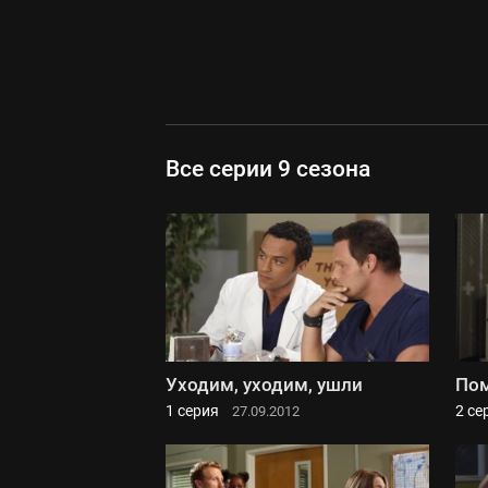
Все серии 9 сезона
Уходим, уходим, ушли
Пом
1 серия
2 се
27.09.2012