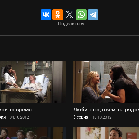
Поделиться
ни то время
Люби того, с кем ты рядо
рия
3 серия
04.10.2012
18.10.2012