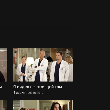
м
Я видел ее, стоящей там
4 серия
25.10.2012