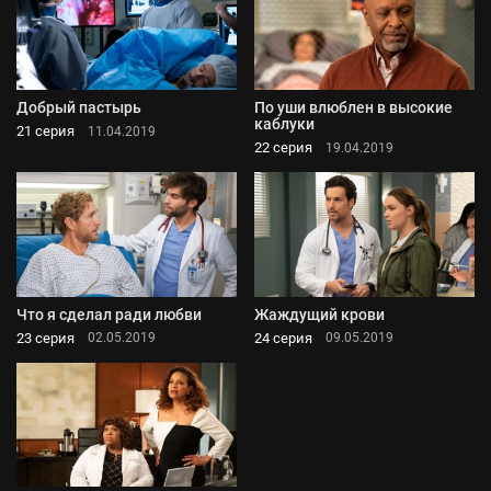
Добрый пастырь
По уши влюблен в высокие
каблуки
21 серия
11.04.2019
22 серия
19.04.2019
Что я сделал ради любви
Жаждущий крови
23 серия
24 серия
02.05.2019
09.05.2019