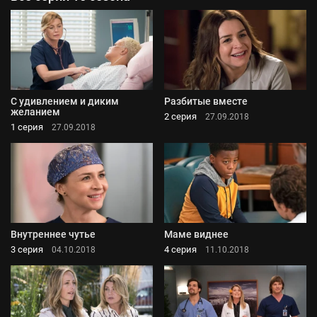
С удивлением и диким
Разбитые вместе
желанием
2 серия
27.09.2018
1 серия
27.09.2018
Внутреннее чутье
Маме виднее
3 серия
4 серия
04.10.2018
11.10.2018