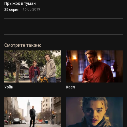
Прыжок в туман
25 серия
16.05.2019
Смотрите также:
Уэйн
Касл