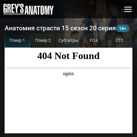
Анатомия страсти 15 сезон 20 серия
Плеер 1
Плеер 2
Субтитры
FOX
СТС