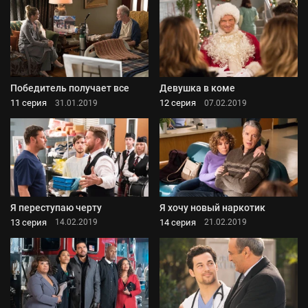
Победитель получает все
Девушка в коме
11 серия
12 серия
31.01.2019
07.02.2019
Я переступаю черту
Я хочу новый наркотик
13 серия
14 серия
14.02.2019
21.02.2019