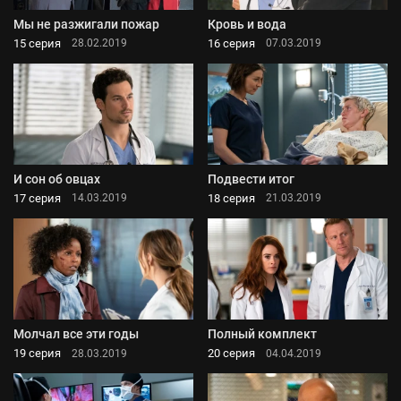
Мы не разжигали пожар
Кровь и вода
15 серия
16 серия
28.02.2019
07.03.2019
И сон об овцах
Подвести итог
17 серия
18 серия
14.03.2019
21.03.2019
Молчал все эти годы
Полный комплект
19 серия
20 серия
28.03.2019
04.04.2019