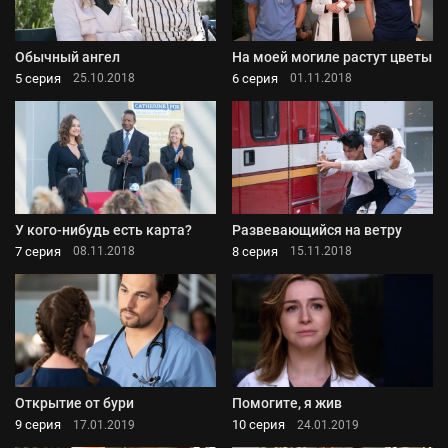
Обычный ангел
На моей могиле растут цветы
5 серия
6 серия
25.10.2018
01.11.2018
У кого-нибудь есть карта?
Развевающийся на ветру
7 серия
8 серия
08.11.2018
15.11.2018
Открытие от бури
Помогите, я жив
9 серия
10 серия
17.01.2019
24.01.2019