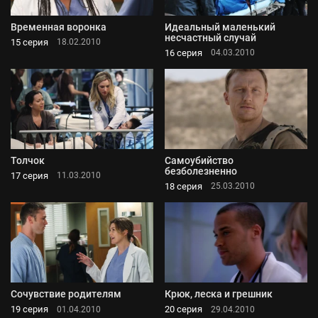
Временная воронка
Идеальный маленький
несчастный случай
15 серия
18.02.2010
16 серия
04.03.2010
Толчок
Самоубийство
безболезненно
17 серия
11.03.2010
18 серия
25.03.2010
Сочувствие родителям
Крюк, леска и грешник
19 серия
20 серия
01.04.2010
29.04.2010