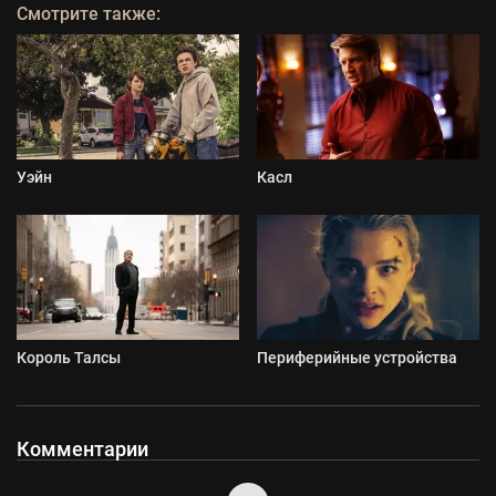
Смотрите также:
Уэйн
Касл
Король Талсы
Периферийные устройства
Комментарии