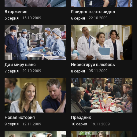
Вторжение
Я видел то, что видел
5 серия
6 серия
15.10.2009
22.10.2009
Дай миру шанс
Инвестируй в любовь
7 серия
8 серия
29.10.2009
05.11.2009
Новая история
Праздник
9 серия
10 серия
12.11.2009
19.11.2009