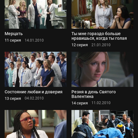
Мерцать
Ты мне гораздо больше
нравишься, когда ты голая
11 серия
14.01.2010
12 серия
21.01.2010
Состояние любви и доверия
Резня в день Святого
Валентина
13 серия
04.02.2010
14 серия
11.02.2010