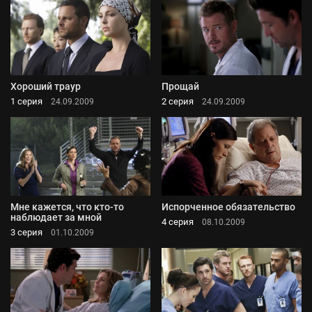
Хороший траур
Прощай
1 серия
2 серия
24.09.2009
24.09.2009
Мне кажется, что кто-то
Испорченное обязательство
наблюдает за мной
4 серия
08.10.2009
3 серия
01.10.2009