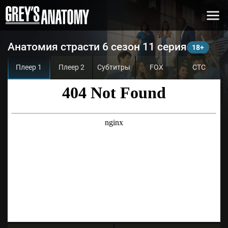
Анатомия страсти 6 сезон 11 серия
Плеер 1
Плеер 2
Субтитры
FOX
СТС