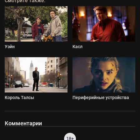
Смотрите также:
Уэйн
Касл
Король Талсы
Периферийные устройства
Комментарии
18+