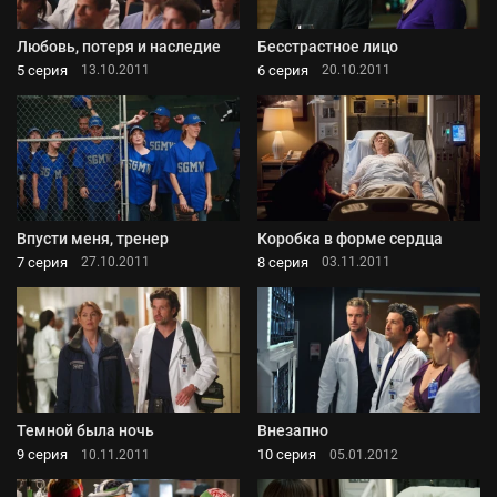
Любовь, потеря и наследие
Бесстрастное лицо
5 серия
6 серия
13.10.2011
20.10.2011
Впусти меня, тренер
Коробка в форме сердца
7 серия
8 серия
27.10.2011
03.11.2011
Темной была ночь
Внезапно
9 серия
10 серия
10.11.2011
05.01.2012