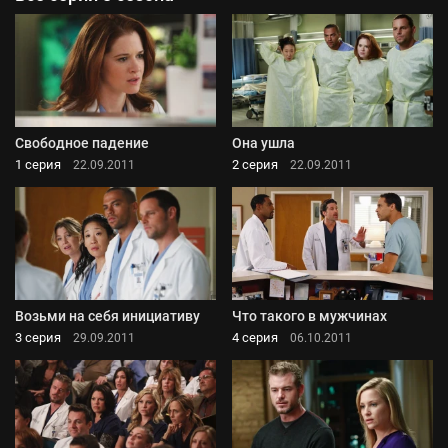
Свободное падение
Она ушла
1 серия
2 серия
22.09.2011
22.09.2011
Возьми на себя инициативу
Что такого в мужчинах
3 серия
4 серия
29.09.2011
06.10.2011