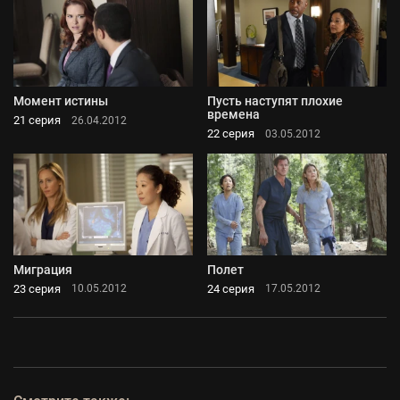
Момент истины
Пусть наступят плохие
времена
21 серия
26.04.2012
22 серия
03.05.2012
Миграция
Полет
23 серия
24 серия
10.05.2012
17.05.2012