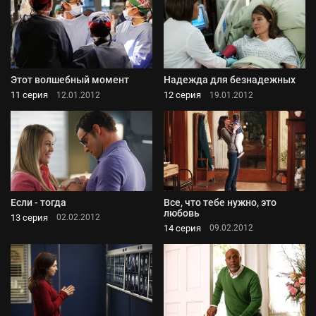
Этот волшебный момент
Надежда для безнадежных
11 серия
12 серия
12.01.2012
19.01.2012
Если - тогда
Все, что тебе нужно, это
любовь
13 серия
02.02.2012
14 серия
09.02.2012