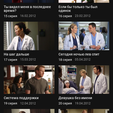
Ты видел меня в последнее
Если бы только ты был
время?
одинок
15 серия
16 серия
16.02.2012
23.02.2012
На шаг дальше
Сегодня ночью лев спит
17 серия
18 серия
15.03.2012
05.04.2012
Система поддержки
Девушка без имени
19 серия
20 серия
12.04.2012
19.04.2012