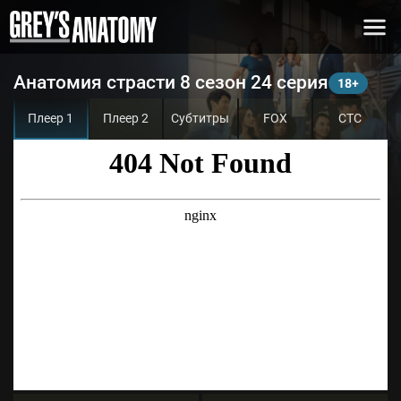
Анатомия страсти 8 сезон 24 серия
Плеер 1
Плеер 2
Субтитры
FOX
СТС