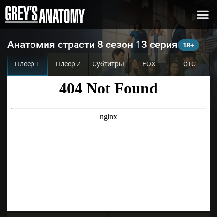
Анатомия страсти 8 сезон 13 серия
Плеер 1
Плеер 2
Субтитры
FOX
СТС