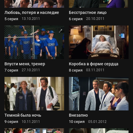
Любовь, потеря и наследие
Бесстрастное лицо
5 серия
6 серия
13.10.2011
20.10.2011
Впусти меня, тренер
Коробка в форме сердца
7 серия
8 серия
27.10.2011
03.11.2011
Темной была ночь
Внезапно
9 серия
10 серия
10.11.2011
05.01.2012