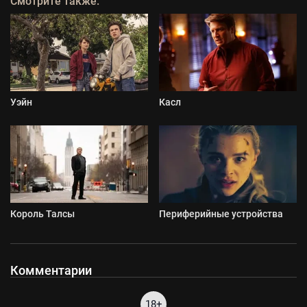
Смотрите также:
Уэйн
Касл
Король Талсы
Периферийные устройства
Комментарии
18+