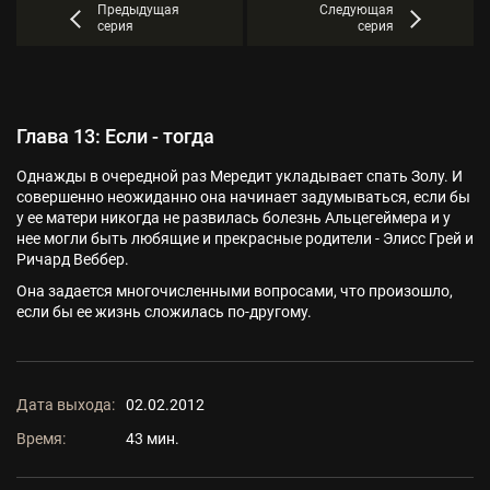
Предыдущая
Следующая
серия
серия
Глава 13: Если - тогда
Однажды в очередной раз Мередит укладывает спать Золу. И
совершенно неожиданно она начинает задумываться, если бы
у ее матери никогда не развилась болезнь Альцегеймера и у
нее могли быть любящие и прекрасные родители - Элисс Грей и
Ричард Веббер.
Она задается многочисленными вопросами, что произошло,
если бы ее жизнь сложилась по-другому.
Дата выхода:
02.02.2012
Время:
43 мин.