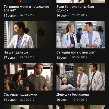
Ты видел меня в последнее
Если бы только ты был
время?
одинок
15 серия
16 серия
16.02.2012
23.02.2012
На шаг дальше
Сегодня ночью лев спит
17 серия
18 серия
15.03.2012
05.04.2012
Система поддержки
Девушка без имени
19 серия
20 серия
12.04.2012
19.04.2012