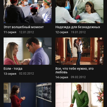
Этот волшебный момент
Надежда для безнадежных
11 серия
12 серия
12.01.2012
19.01.2012
Если - тогда
Все, что тебе нужно, это
любовь
13 серия
02.02.2012
14 серия
09.02.2012