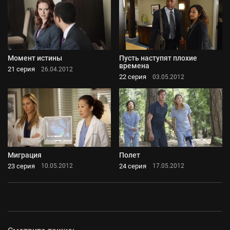
Момент истины
Пусть наступят плохие
времена
21 серия
26.04.2012
22 серия
03.05.2012
Миграция
Полет
23 серия
24 серия
10.05.2012
17.05.2012