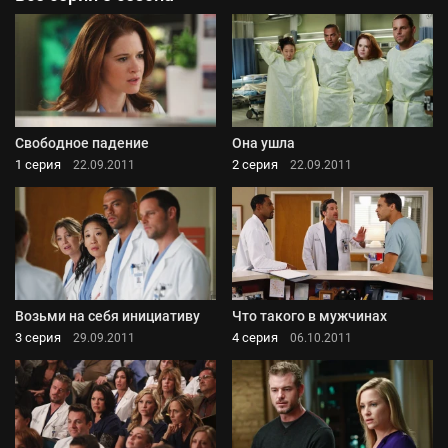
Свободное падение
Она ушла
1 серия
2 серия
22.09.2011
22.09.2011
Возьми на себя инициативу
Что такого в мужчинах
3 серия
4 серия
29.09.2011
06.10.2011