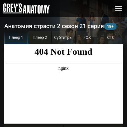
Анатомия страсти 2 сезон 21 серия
Плеер 1
Плеер 2
Субтитры
FOX
СТС