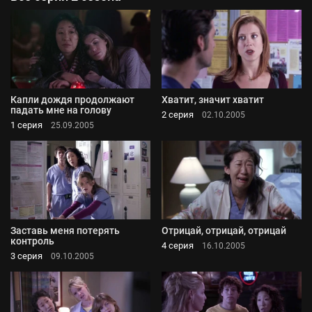
Капли дождя продолжают
Хватит, значит хватит
падать мне на голову
2 серия
02.10.2005
1 серия
25.09.2005
Заставь меня потерять
Отрицай, отрицай, отрицай
контроль
4 серия
16.10.2005
3 серия
09.10.2005