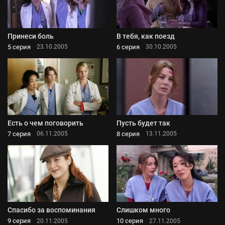
Принеси боль
В тебя, как поезд
5 серия
6 серия
23.10.2005
30.10.2005
Есть о чем поговорить
Пусть будет так
7 серия
8 серия
06.11.2005
13.11.2005
Спасибо за воспоминания
Слишком много
9 серия
10 серия
20.11.2005
27.11.2005