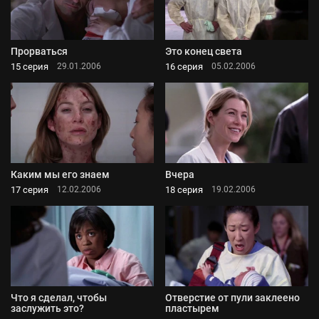
Прорваться
Это конец света
15 серия
16 серия
29.01.2006
05.02.2006
Каким мы его знаем
Вчера
17 серия
18 серия
12.02.2006
19.02.2006
Что я сделал, чтобы
Отверстие от пули заклеено
заслужить это?
пластырем