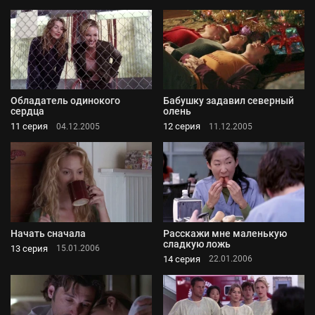
Обладатель одинокого
Бабушку задавил северный
сердца
олень
11 серия
12 серия
04.12.2005
11.12.2005
Начать сначала
Расскажи мне маленькую
сладкую ложь
13 серия
15.01.2006
14 серия
22.01.2006