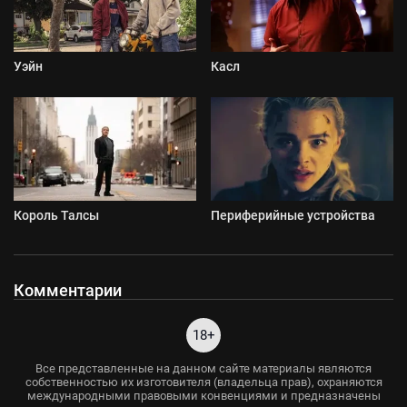
Уэйн
Касл
Король Талсы
Периферийные устройства
Комментарии
18+
Все представленные на данном сайте материалы являются
собственностью их изготовителя (владельца прав), охраняются
международными правовыми конвенциями и предназначены