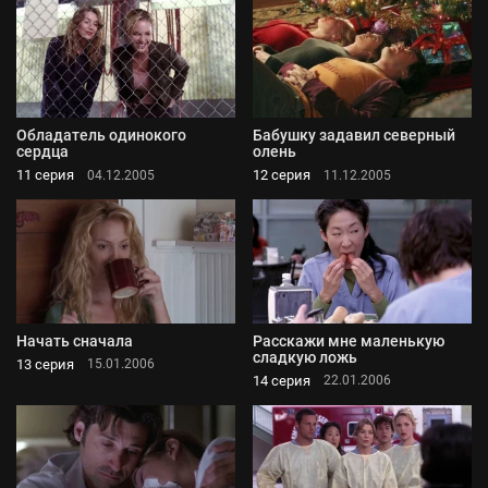
Обладатель одинокого
Бабушку задавил северный
сердца
олень
11 серия
12 серия
04.12.2005
11.12.2005
Начать сначала
Расскажи мне маленькую
сладкую ложь
13 серия
15.01.2006
14 серия
22.01.2006