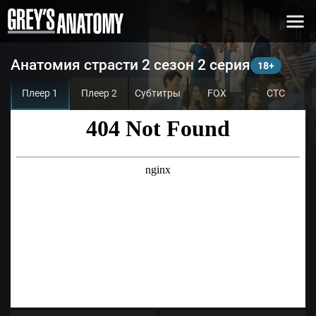
Анатомия страсти 2 сезон 2 серия
Плеер 1
Плеер 2
Субтитры
FOX
СТС