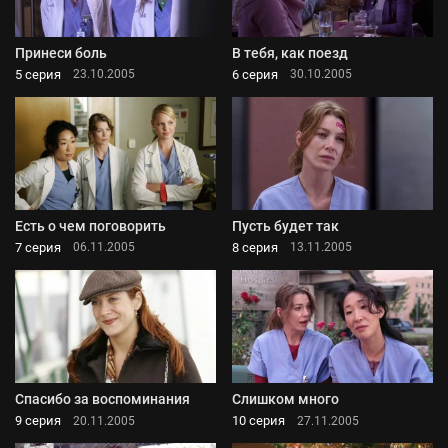
Принеси боль
В тебя, как поезд
5 серия
6 серия
23.10.2005
30.10.2005
Есть о чем поговорить
Пусть будет так
7 серия
8 серия
06.11.2005
13.11.2005
Спасибо за воспоминания
Слишком много
9 серия
10 серия
20.11.2005
27.11.2005