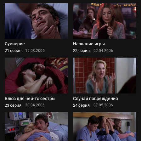
Суеверие
Название игры
21 серия
22 серия
19.03.2006
02.04.2006
Блюз для чей-то сестры
Случай повреждения
23 серия
24 серия
30.04.2006
07.05.2006