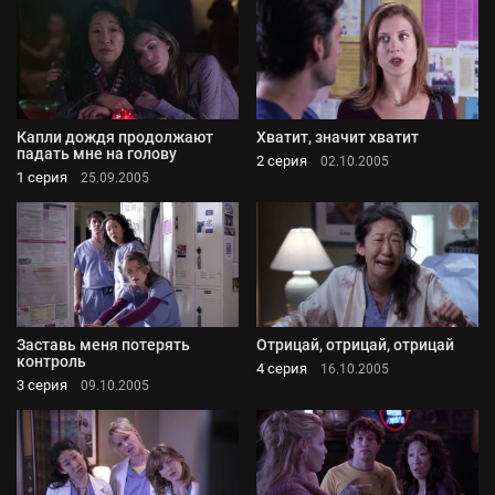
Капли дождя продолжают
Хватит, значит хватит
падать мне на голову
2 серия
02.10.2005
1 серия
25.09.2005
Заставь меня потерять
Отрицай, отрицай, отрицай
контроль
4 серия
16.10.2005
3 серия
09.10.2005