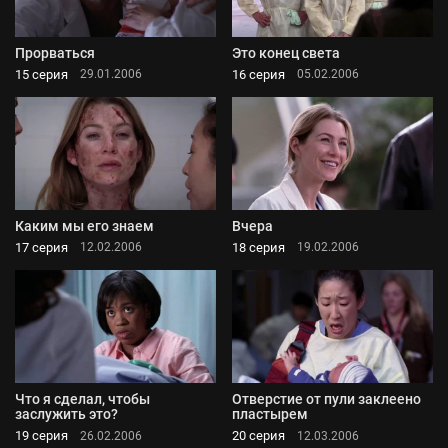
Прорваться
Это конец света
15 серия
16 серия
29.01.2006
05.02.2006
Каким мы его знаем
Вчера
17 серия
18 серия
12.02.2006
19.02.2006
Что я сделал, чтобы
Отверстие от пули заклеено
заслужить это?
пластырем
19 серия
20 серия
26.02.2006
12.03.2006