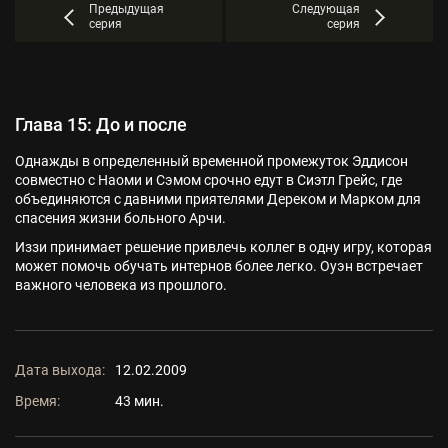
Предыдущая
Следующая
серия
серия
Глава 15: До и после
Однажды в определенный временной промежуток Эддисон
совместно с Наоми и Сэмом срочно едут в Сиэтл Грейс, где
объединяются с давними приятелями Дереком и Марком для
спасения жизни больного Арчи.
Иззи принимает решение привлечь коллег в одну игру, которая
может помочь обучать интернов более легко. Оуэн встречает
важного человека из прошлого.
Дата выхода:
12.02.2009
Время:
43 мин.