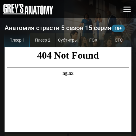
Анатомия страсти 5 сезон 15 серия
Плеер 1
Плеер 2
Субтитры
FOX
СТС