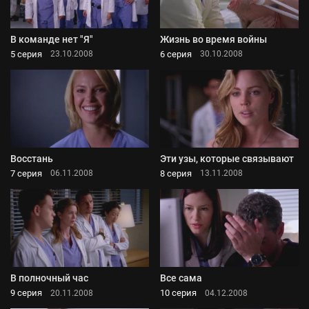
В команде нет "Я"
Жизнь во время войны
5 серия
6 серия
23.10.2008
30.10.2008
Восстань
Эти узы, которые связывают
7 серия
8 серия
06.11.2008
13.11.2008
В полночный час
Все сама
9 серия
10 серия
20.11.2008
04.12.2008