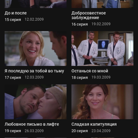
До и после
Добросовестное
заблуждение
15 серия
12.02.2009
16 серия
19.02.2009
Я последую за тобой во тьму
Останься со мной
17 серия
18 серия
12.03.2009
19.03.2009
Любовное письмо в лифте
Сладкая капитуляция
19 серия
20 серия
26.03.2009
23.04.2009