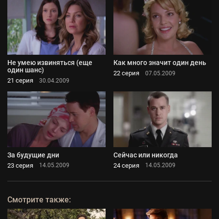
Не умею извиняться (еще
Как много значит один день
один шанс)
22 серия
07.05.2009
21 серия
30.04.2009
За будущие дни
Сейчас или никогда
23 серия
24 серия
14.05.2009
14.05.2009
Смотрите также: