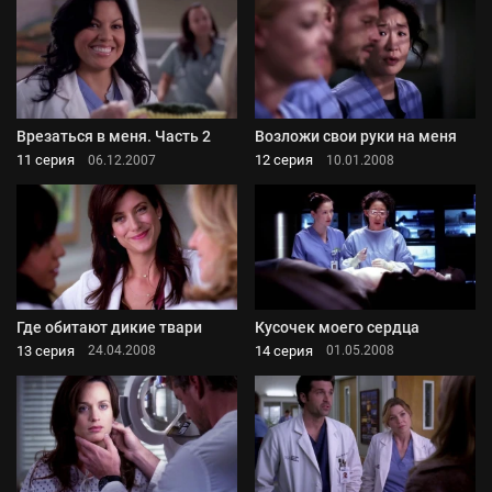
Врезаться в меня. Часть 2
Возложи свои руки на меня
11 серия
12 серия
06.12.2007
10.01.2008
Где обитают дикие твари
Кусочек моего сердца
13 серия
14 серия
24.04.2008
01.05.2008