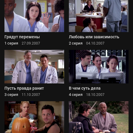
Грядут перемены
Любовь или зависимость
1 серия
2 серия
27.09.2007
04.10.2007
Пусть правда ранит
В чем суть дела
3 серия
4 серия
11.10.2007
18.10.2007