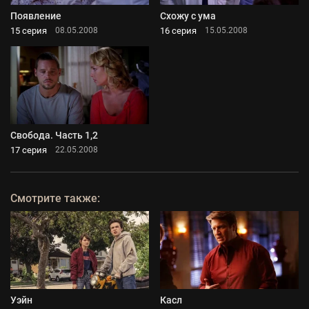
Появление
Схожу с ума
15 серия
16 серия
08.05.2008
15.05.2008
Свобода. Часть 1,2
17 серия
22.05.2008
Смотрите также:
Уэйн
Касл