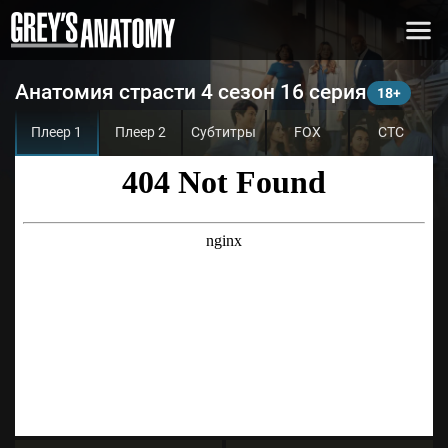
Анатомия страсти 4 сезон 16 серия
Плеер 1
Плеер 2
Субтитры
FOX
СТС