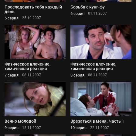
Преследовать тебя каждый
Борьба с кунг-фу
день
6 серия
01.11.2007
5 серия
25.10.2007
Физическое влечение,
Физическое влечение,
химическая реакция
химическая реакция
7 серия
8 серия
08.11.2007
08.11.2007
Вечно молодой
Врезаться в меня. Часть 1
9 серия
10 серия
15.11.2007
22.11.2007