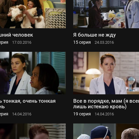
ний человек
Я больше не жду
ерия
15 серия
17.03.2016
24.03.2016
ь тонкая, очень тонкая
Все в порядке, мам (я все
нь
лишь истекаю кровь)
ерия
19 серия
14.04.2016
14.04.2016