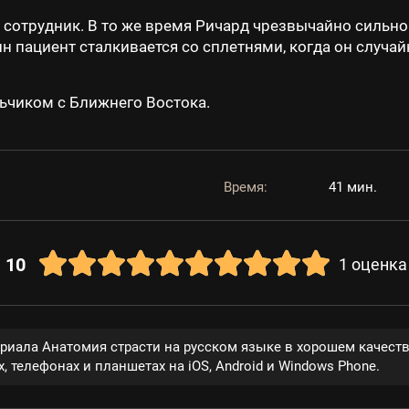
сотрудник. В то же время Ричард чрезвычайно сильно 
н пациент сталкивается со сплетнями, когда он случа
льчиком с Ближнего Востока.
Время:
41 мин.
10
1
оценка
ериала Анатомия страсти на русском языке в хорошем качест
, телефонах и планшетах на iOS, Android и Windows Phone.