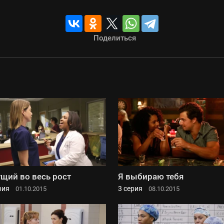
Поделиться
щий во весь рост
Я выбираю тебя
рия
3 серия
01.10.2015
08.10.2015