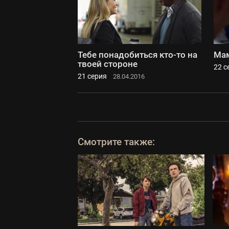
Тебе понадобиться кто-то на
Мам
твоей стороне
22 с
21 серия
28.04.2016
Смотрите также: