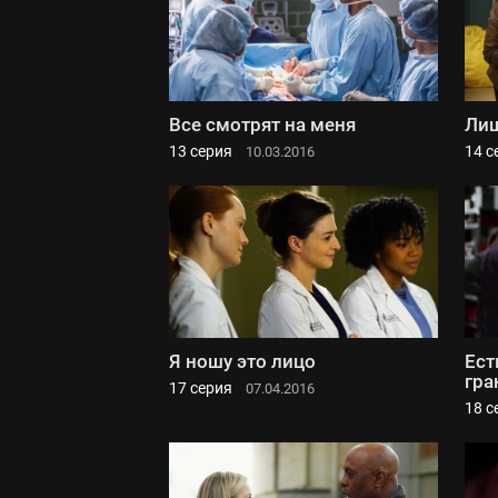
Все смотрят на меня
Лиш
13 серия
14 с
10.03.2016
Я ношу это лицо
Ест
гра
17 серия
07.04.2016
18 с