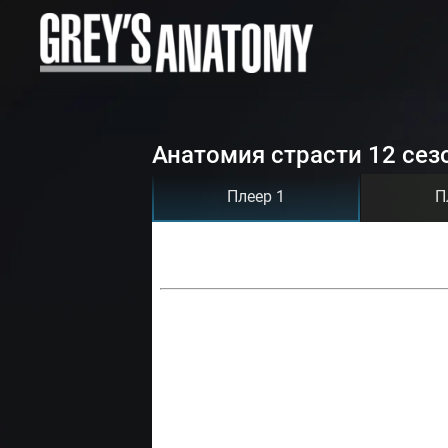
Анатомия страсти 12 сез
Плеер 1
П