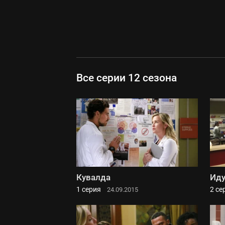
Все серии 12 сезона
Кувалда
Иду
1 серия
2 се
24.09.2015