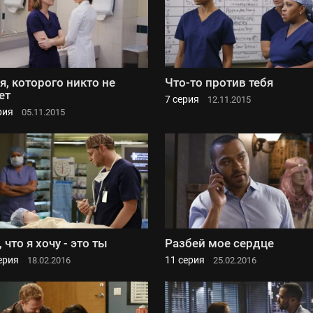
 я, которого никто не
Что-то против тебя
ет
7 серия
12.11.2015
рия
05.11.2015
, что я хочу - это ты
Разбей мое сердце
ерия
11 серия
18.02.2016
25.02.2016