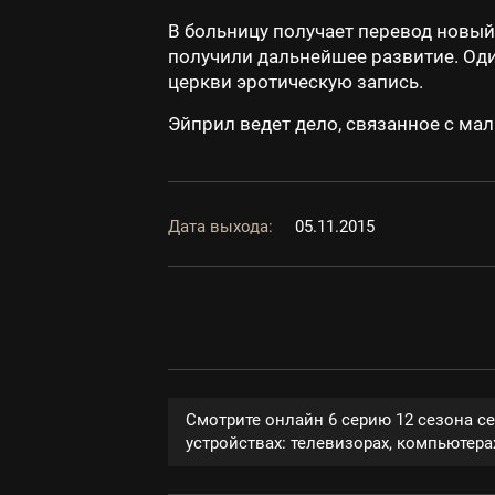
В больницу получает перевод новый 
получили дальнейшее развитие. Оди
церкви эротическую запись.
Эйприл ведет дело, связанное с ма
Дата выхода:
05.11.2015
Смотрите онлайн 6 серию 12 сезона с
устройствах: телевизорах, компьютерах