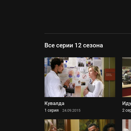
Все серии 12 сезона
Кувалда
Иду
1 серия
2 се
24.09.2015