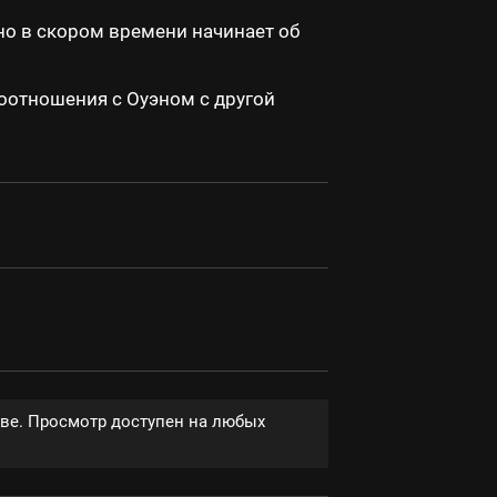
о в скором времени начинает об
оотношения с Оуэном с другой
тве. Просмотр доступен на любых