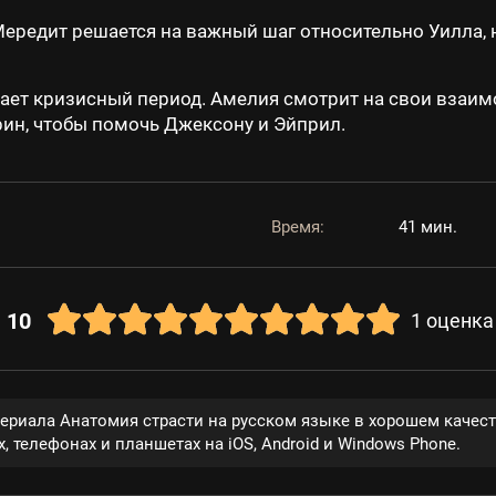
редит решается на важный шаг относительно Уилла, н
ает кризисный период. Амелия смотрит на свои взаим
рин, чтобы помочь Джексону и Эйприл.
Время:
41 мин.
10
1
оценка
сериала Анатомия страсти на русском языке в хорошем качес
, телефонах и планшетах на iOS, Android и Windows Phone.