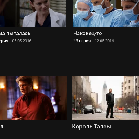
а пыталась
Наконец-то
ерия
23 серия
05.05.2016
12.05.2016
сл
Король Талсы