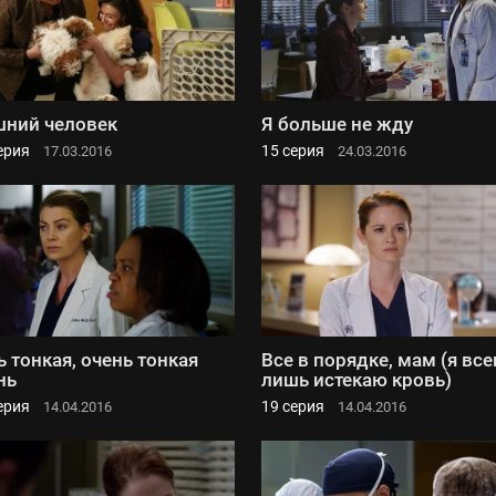
ний человек
Я больше не жду
ерия
15 серия
17.03.2016
24.03.2016
ь тонкая, очень тонкая
Все в порядке, мам (я все
нь
лишь истекаю кровь)
ерия
19 серия
14.04.2016
14.04.2016