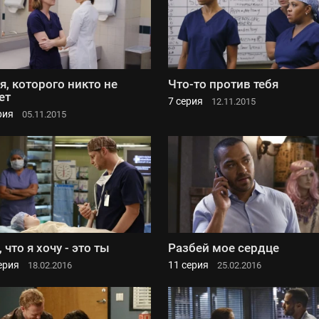
 я, которого никто не
Что-то против тебя
ет
7 серия
12.11.2015
рия
05.11.2015
, что я хочу - это ты
Разбей мое сердце
ерия
11 серия
18.02.2016
25.02.2016