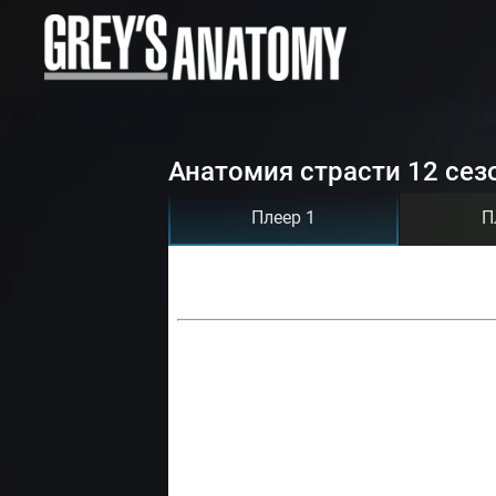
Анатомия страсти 12 сез
Плеер 1
П