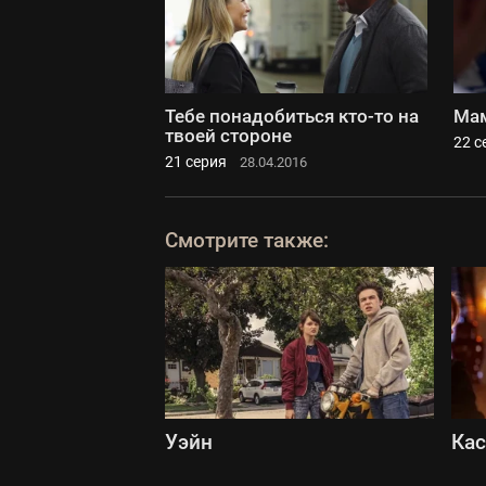
Тебе понадобиться кто-то на
Мам
твоей стороне
22 с
21 серия
28.04.2016
Смотрите также:
Уэйн
Ка