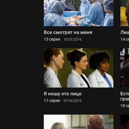
Все смотрят на меня
Лиш
13 серия
14 с
10.03.2016
Я ношу это лицо
Ест
гра
17 серия
07.04.2016
18 с