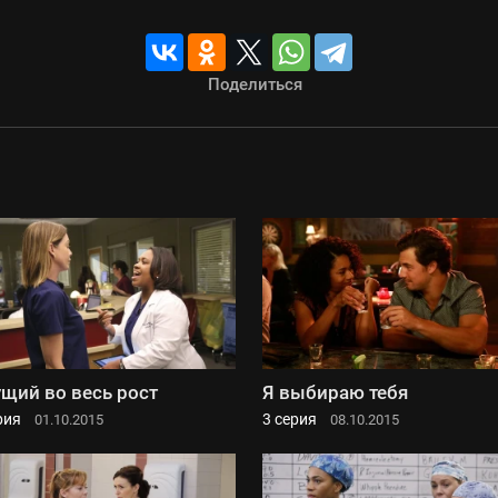
Поделиться
щий во весь рост
Я выбираю тебя
рия
3 серия
01.10.2015
08.10.2015