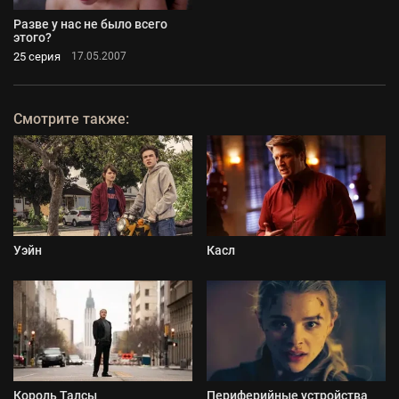
Разве у нас не было всего
этого?
25 серия
17.05.2007
Смотрите также:
Уэйн
Касл
Король Талсы
Периферийные устройства