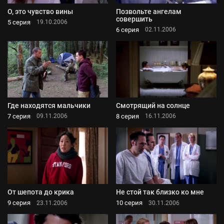
О, это чувство вины
Позвольте ангелам
совершить
5 серия
19.10.2006
6 серия
02.11.2006
Где находятся мальчики
Смотрящий на солнце
7 серия
8 серия
09.11.2006
16.11.2006
От шепота до крика
Не стой так близко ко мне
9 серия
10 серия
23.11.2006
30.11.2006