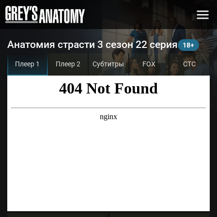
Анатомия страсти 3 сезон 22 серия
Плеер 1
Плеер 2
Субтитры
FOX
СТС