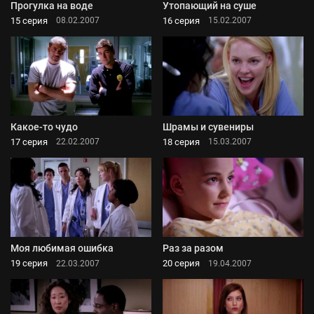
Прогулка на воде
Утопающий на суше
15 серия
16 серия
08.02.2007
15.02.2007
Какое-то чудо
Шрамы и сувениры
17 серия
18 серия
22.02.2007
15.03.2007
Моя любимая ошибка
Раз за разом
19 серия
20 серия
22.03.2007
19.04.2007