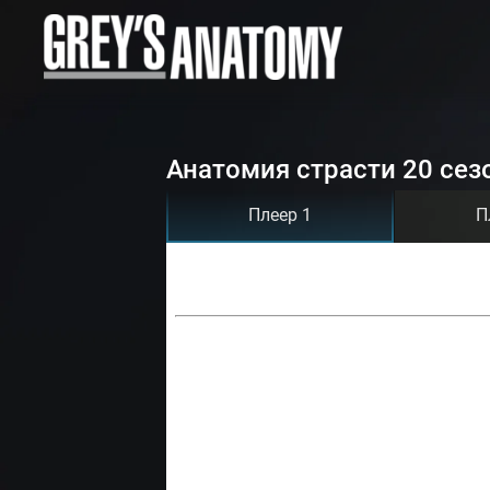
Анатомия страсти 20 сез
Плеер 1
П