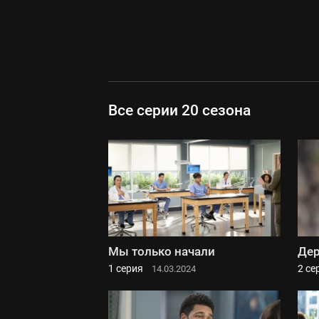
Все серии 20 сезона
Мы только начали
Де
1 серия
2 се
14.03.2024