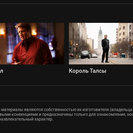
сл
Король Талсы
 материалы являются собственностью их изготовителя (владельца 
ыми конвенциями и предназначены только для ознакомления, но
развлекательный характер.