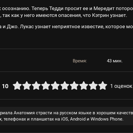
к осознанию. Теперь Тедди просит ее и Мередит потор
так как у него имеются опасения, что Кэтрин узнает.
 и Джо. Лукас узнает неприятное известие, которое 
Время:
43 мин.
10
1
оценок
ериала Анатомия страсти на русском языке в хорошем качест
, телефонах и планшетах на iOS, Android и Windows Phone.