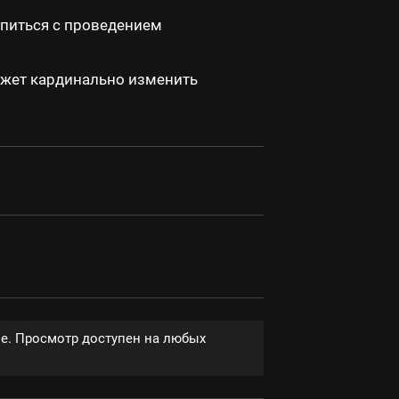
опиться с проведением
может кардинально изменить
ве. Просмотр доступен на любых