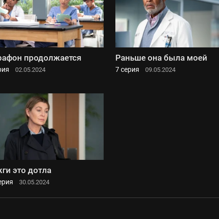
афон продолжается
Раньше она была моей
рия
7 серия
02.05.2024
09.05.2024
ги это дотла
ерия
30.05.2024