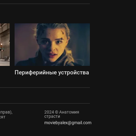
Периферийные устройства
прав),
2024 © Анатомия
страсти
сят
moviebyalex@gmail.com