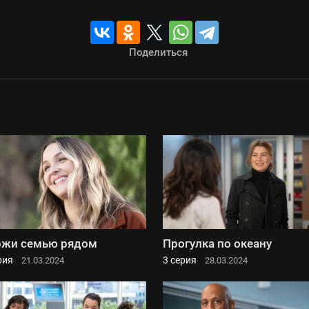
Поделиться
ржи семью рядом
Прогулка по океану
рия
3 серия
21.03.2024
28.03.2024