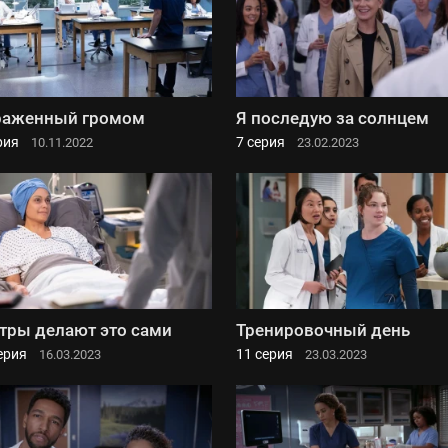
раженный громом
Я последую за солнцем
рия
7 серия
10.11.2022
23.02.2023
тры делают это сами
Тренировочный день
ерия
11 серия
16.03.2023
23.03.2023