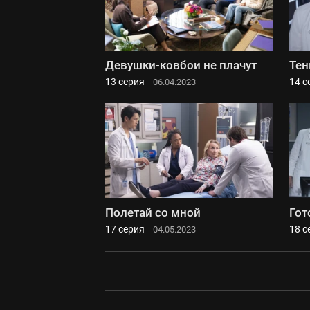
Девушки-ковбои не плачут
Тен
13 серия
14 с
06.04.2023
Полетай со мной
Гот
17 серия
18 с
04.05.2023