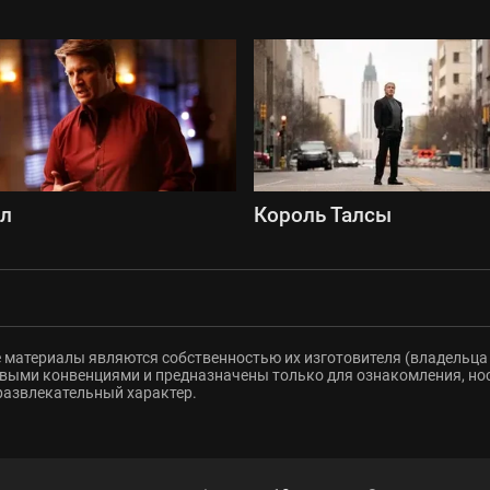
сл
Король Талсы
 материалы являются собственностью их изготовителя (владельца 
ыми конвенциями и предназначены только для ознакомления, но
развлекательный характер.