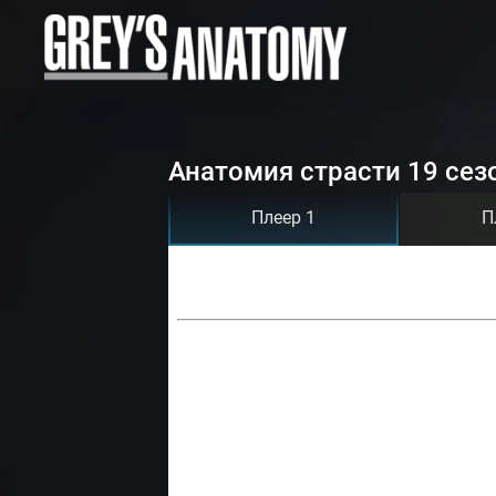
Анатомия страсти 19 сез
Плеер 1
П