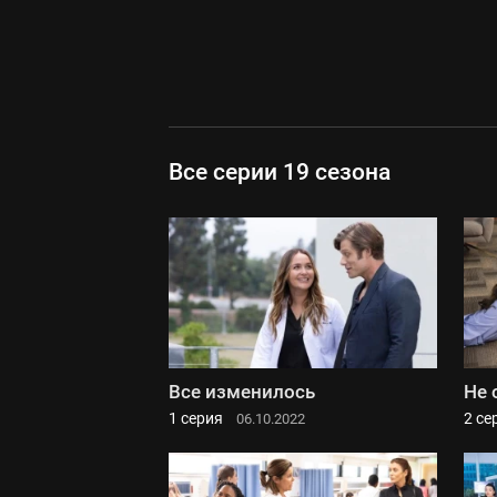
Все серии 19 сезона
Все изменилось
Не 
1 серия
2 се
06.10.2022