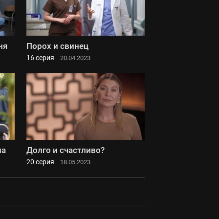
ня
Порох и свинец
16 серия
20.04.2023
ла
Долго и счастливо?
20 серия
18.05.2023