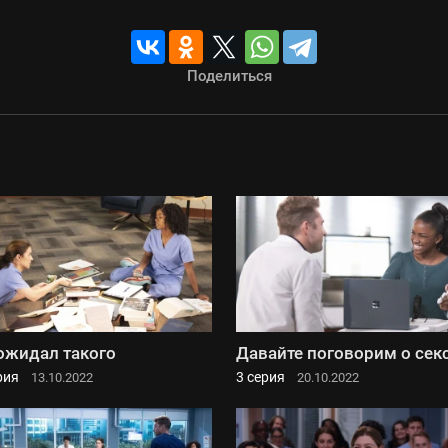
Поделиться
ожидал такого
Давайте поговорим о сек
рия
3 серия
13.10.2022
20.10.2022