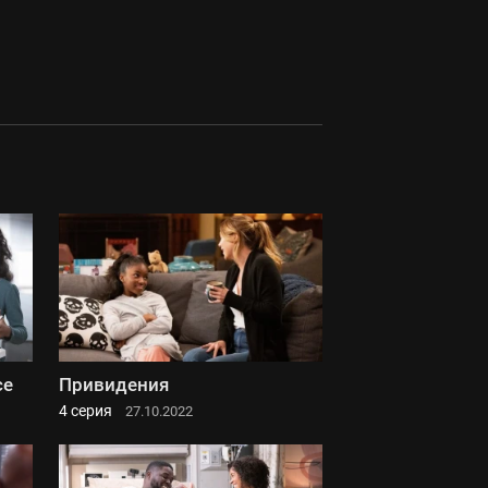
се
Привидения
4 серия
27.10.2022