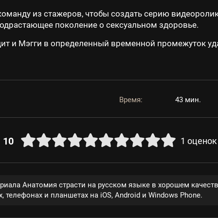
оманду из стажеров, чтобы создать серию видеоролик
одрастающее поколение о сексуальном здоровье.
т и Мэгги в определенный временной промежуток уда
Время:
43 мин.
10
1
оценок
ериала Анатомия страсти на русском языке в хорошем качест
, телефонах и планшетах на iOS, Android и Windows Phone.