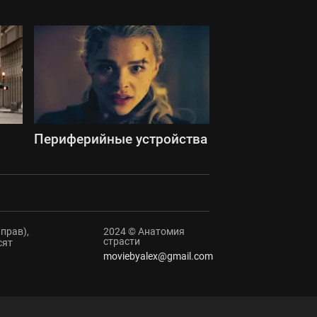
Периферийные устройства
прав),
2024 © Анатомия
страсти
сят
moviebyalex@gmail.com