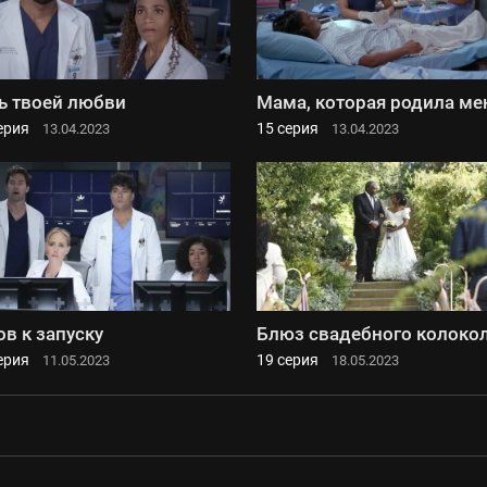
ь твоей любви
Мама, которая родила ме
ерия
15 серия
13.04.2023
13.04.2023
ов к запуску
Блюз свадебного колоко
ерия
19 серия
11.05.2023
18.05.2023