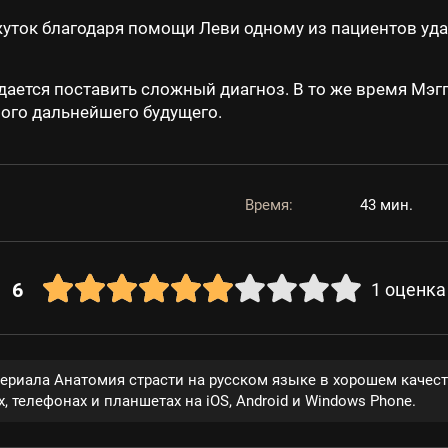
ток благодаря помощи Леви одному из пациентов уда
ается поставить сложный диагноз. В то же время Мэг
ого дальнейшего будущего.
Время:
43 мин.
6
1
оценка
сериала Анатомия страсти на русском языке в хорошем качес
, телефонах и планшетах на iOS, Android и Windows Phone.