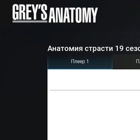
Анатомия страсти 19 сез
Плеер 1
П