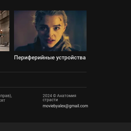
Периферийные устройства
прав),
2024 © Анатомия
страсти
сят
moviebyalex@gmail.com