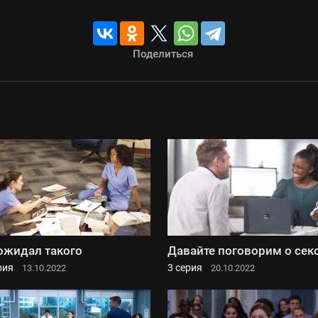
Поделиться
ожидал такого
Давайте поговорим о сек
рия
3 серия
13.10.2022
20.10.2022