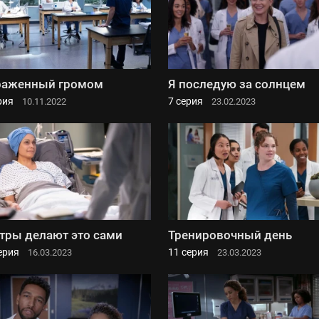
раженный громом
Я последую за солнцем
рия
7 серия
10.11.2022
23.02.2023
тры делают это сами
Тренировочный день
ерия
11 серия
16.03.2023
23.03.2023