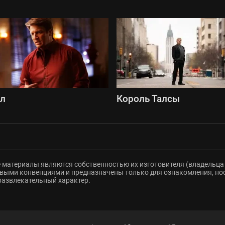
сл
Король Талсы
 материалы являются собственностью их изготовителя (владельца 
ыми конвенциями и предназначены только для ознакомления, но
развлекательный характер.