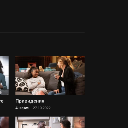
се
Привидения
4 серия
27.10.2022