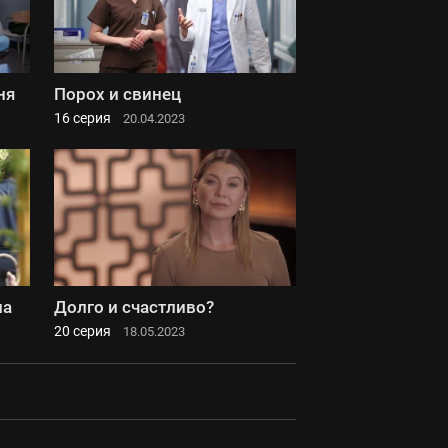
ня
Порох и свинец
16 серия
20.04.2023
ла
Долго и счастливо?
20 серия
18.05.2023