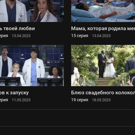
ь твоей любви
Мама, которая родила ме
ерия
15 серия
13.04.2023
13.04.2023
ов к запуску
Блюз свадебного колоко
ерия
19 серия
11.05.2023
18.05.2023