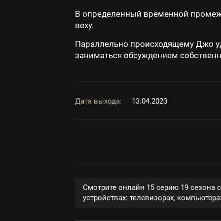
В определенный временной промежу
веху.
Параллельно происходящему Джо уд
заниматься обсуждением собственн
Дата выхода:
13.04.2023
Смотрите онлайн 15 серию 19 сезона 
устройствах: телевизорах, компьютерах