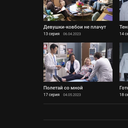
Девушки-ковбои не плачут
Тен
13 серия
14 с
06.04.2023
Полетай со мной
Гот
17 серия
18 с
04.05.2023