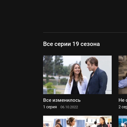
Все серии 19 сезона
Все изменилось
Не 
1 серия
2 се
06.10.2022