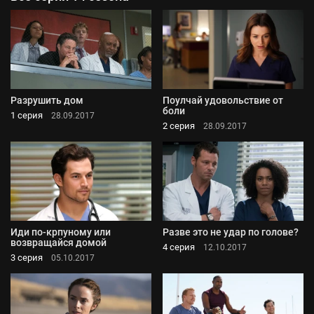
Разрушить дом
Поулчай удовольствие от
боли
1 серия
28.09.2017
2 серия
28.09.2017
Иди по-крпуному или
Разве это не удар по голове?
возвращайся домой
4 серия
12.10.2017
3 серия
05.10.2017