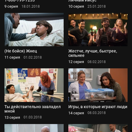
1-800-799-7233
Личный Иисус
9 серия
10 серия
18.01.2018
25.01.2018
(Не бойся) Жнец
Жестче, лучше, быстрее,
сильнее
11 серия
01.02.2018
12 серия
08.02.2018
Ты действительно завладел
Игры, в которые играют люди
мной
14 серия
08.03.2018
13 серия
01.03.2018