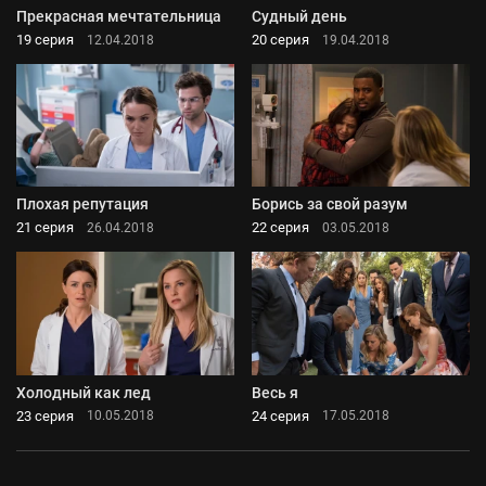
Прекрасная мечтательница
Судный день
19 серия
20 серия
12.04.2018
19.04.2018
Плохая репутация
Борись за свой разум
21 серия
22 серия
26.04.2018
03.05.2018
Холодный как лед
Весь я
23 серия
24 серия
10.05.2018
17.05.2018