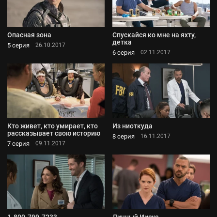
Опасная зона
Спускайся ко мне на яхту,
детка
5 серия
26.10.2017
6 серия
02.11.2017
Кто живет, кто умирает, кто
Из ниоткуда
рассказывает свою историю
8 серия
16.11.2017
7 серия
09.11.2017