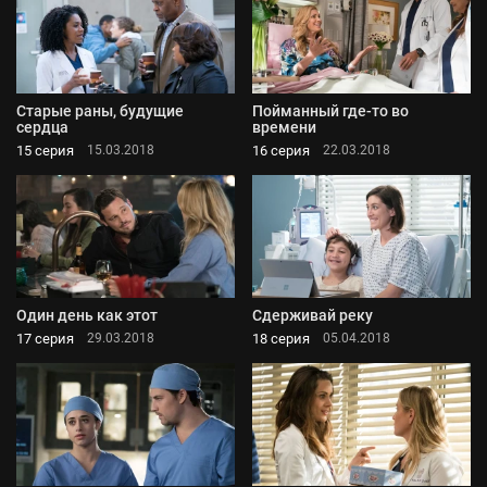
Старые раны, будущие
Пойманный где-то во
сердца
времени
15 серия
16 серия
15.03.2018
22.03.2018
Один день как этот
Сдерживай реку
17 серия
18 серия
29.03.2018
05.04.2018