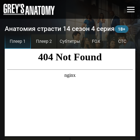
Анатомия страсти 14 сезон 4 серия
Плеер 1
Плеер 2
Субтитры
FOX
СТС