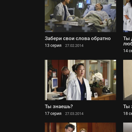
Забери свои слова обратно
Ты 
люб
13 серия
27.02.2014
14 с
Ты знаешь?
Ты 
17 серия
18 с
27.03.2014