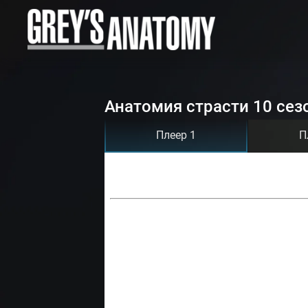
Анатомия страсти 10 сез
Плеер 1
П