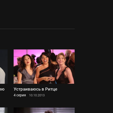
ию
Устраиваюсь в Ритце
4 серия
10.10.2013