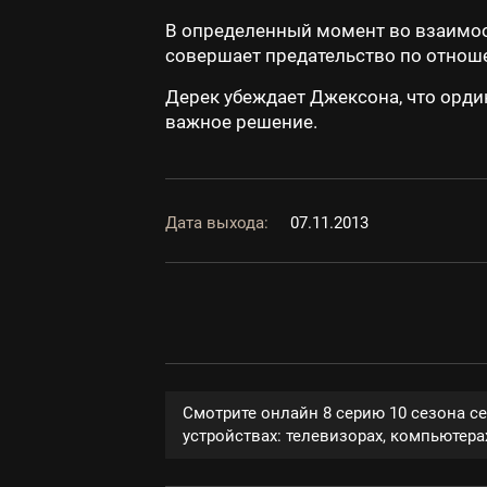
В определенный момент во взаимоо
совершает предательство по отноше
Дерек убеждает Джексона, что орди
важное решение.
Дата выхода:
07.11.2013
Смотрите онлайн 8 серию 10 сезона с
устройствах: телевизорах, компьютерах