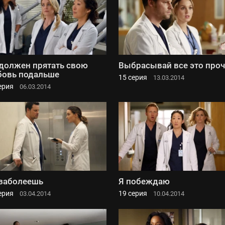
должен прятать свою
Выбрасывай все это проч
овь подальше
15 серия
13.03.2014
ерия
06.03.2014
заболеешь
Я побеждаю
ерия
19 серия
03.04.2014
10.04.2014