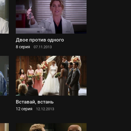
Двое против одного
8 серия
07.11.2013
Вставай, встань
12 серия
12.12.2013