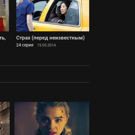
ть,
Страх (перед неизвестным)
24 серия
15.05.2014