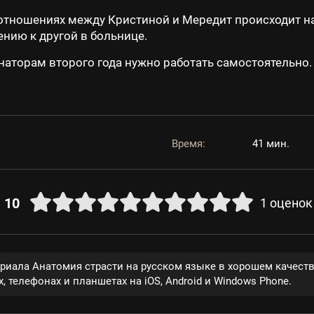
тношениях между Кристиной и Мередит происходит нас
нию к другой в больнице.
наторам второго года нужно работать самостоятельно
Время:
41 мин.
10
1
оценок
ериала Анатомия страсти на русском языке в хорошем качест
, телефонах и планшетах на iOS, Android и Windows Phone.