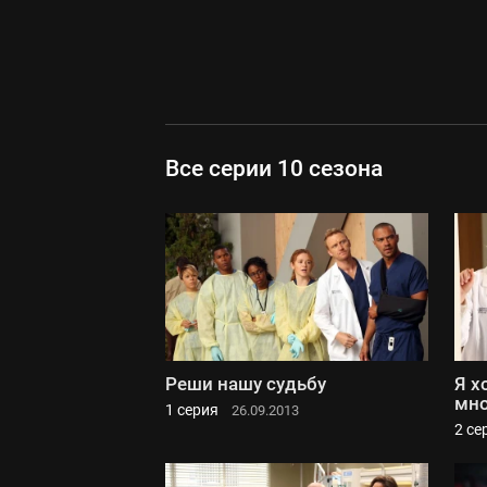
Все серии 10 сезона
Реши нашу судьбу
Я х
мн
1 серия
26.09.2013
2 се