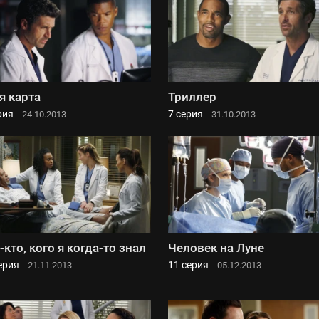
я карта
Триллер
рия
7 серия
24.10.2013
31.10.2013
-кто, кого я когда-то знал
Человек на Луне
ерия
11 серия
21.11.2013
05.12.2013