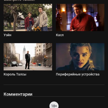
Уэйн
Касл
Король Талсы
Периферийные устройства
Комментарии
18+