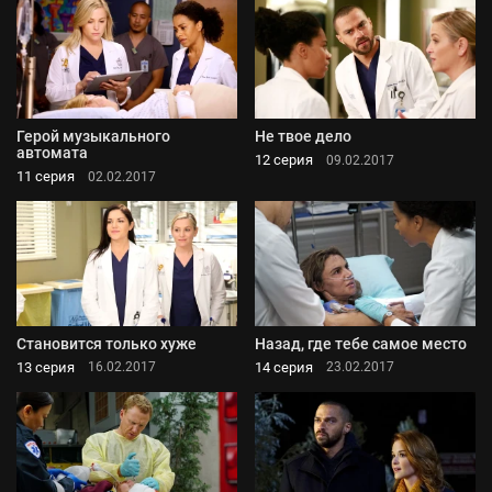
Герой музыкального
Не твое дело
автомата
12 серия
09.02.2017
11 серия
02.02.2017
Становится только хуже
Назад, где тебе самое место
13 серия
14 серия
16.02.2017
23.02.2017