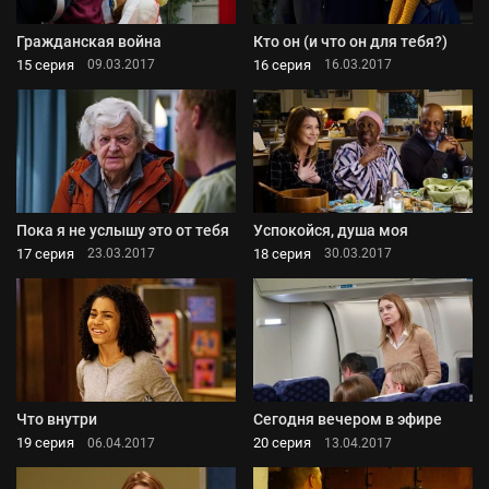
Гражданская война
Кто он (и что он для тебя?)
15 серия
16 серия
09.03.2017
16.03.2017
Пока я не услышу это от тебя
Успокойся, душа моя
17 серия
18 серия
23.03.2017
30.03.2017
Что внутри
Сегодня вечером в эфире
19 серия
20 серия
06.04.2017
13.04.2017