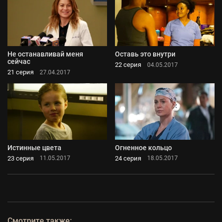
Не останавливай меня
Оставь это внутри
сейчас
22 серия
04.05.2017
21 серия
27.04.2017
Истинные цвета
Огненное кольцо
23 серия
24 серия
11.05.2017
18.05.2017
Смотрите также: