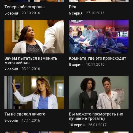
Теперь обе стороны
Рёв
5 серия
6 серия
20.10.2016
27.10.2016
Зачем пытаться изменить
Комната, где это происходит
меня сейчас
8 серия
10.11.2016
7 серия
03.11.2016
Ты не сделал ничего
Вы можете посмотреть (но
лучше не трогать)
9 серия
17.11.2016
10 серия
26.01.2017