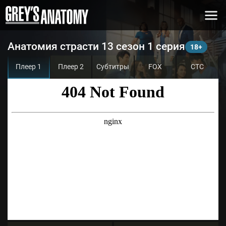
Анатомия страсти 13 сезон 1 серия
Плеер 1
Плеер 2
Субтитры
FOX
СТС