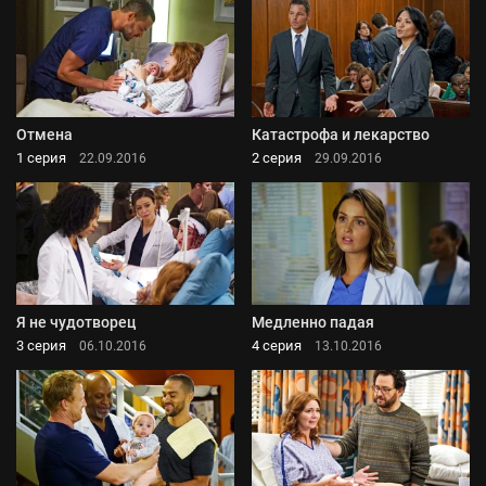
Отмена
Катастрофа и лекарство
1 серия
2 серия
22.09.2016
29.09.2016
Я не чудотворец
Медленно падая
3 серия
4 серия
06.10.2016
13.10.2016