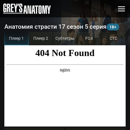
Анатомия страсти 17 сезон 5 серия
Плеер 1
Плеер 2
Субтитры
FOX
СТС