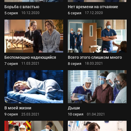
Борьба с властью
Нет времени на отчаяние
5 серия
6 серия
10.12.2020
17.12.2020
Беспомощно надеющийся
Всего этого слишком много
7 серия
8 серия
11.03.2021
18.03.2021
В моей жизни
Дыши
9 серия
10 серия
25.03.2021
01.04.2021