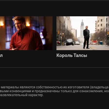
сл
Король Талсы
 материалы являются собственностью их изготовителя (владельца 
ыми конвенциями и предназначены только для ознакомления, но
развлекательный характер.