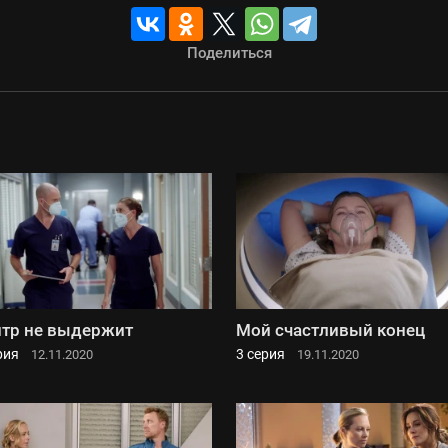
Поделиться
тр не выдержит
Мой счастливый конец
рия
3 серия
12.11.2020
19.11.2020