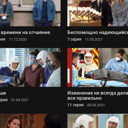
 времени на отчаяние
Беспомощно надеющийс
рия
7 серия
17.12.2020
11.03.2021
ши
Извинение не всегда дел
все правильно
ерия
01.04.2021
11 серия
08.04.2021