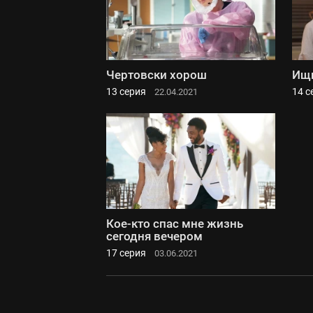
Чертовски хорош
Ищи
13 серия
14 с
22.04.2021
Кое-кто спас мне жизнь
сегодня вечером
17 серия
03.06.2021