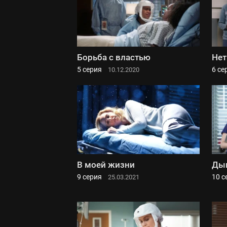
Борьба с властью
Нет
5 серия
6 се
10.12.2020
В моей жизни
Ды
9 серия
10 с
25.03.2021