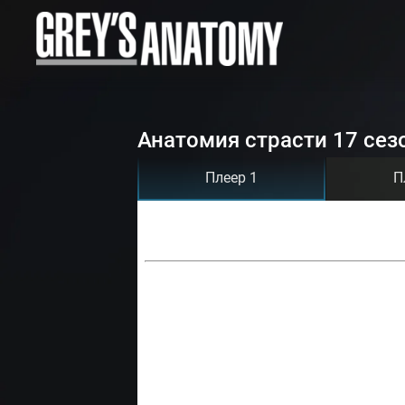
Анатомия страсти 17 сез
Плеер 1
П