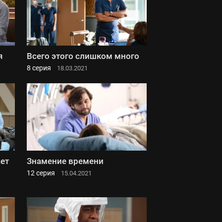
я
Всего этого слишком много
8 серия
18.03.2021
ает
Знамение времени
12 серия
15.04.2021