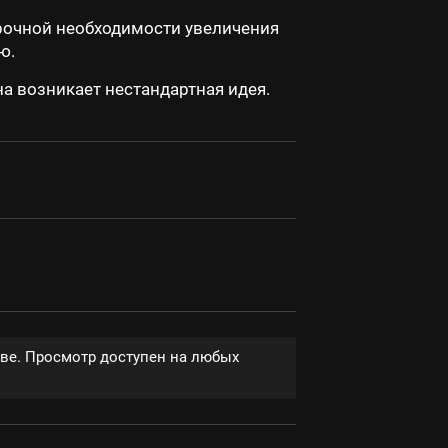
рочной необходимости увеличения
ю.
а возникает нестандартная идея.
тве. Просмотр доступен на любых