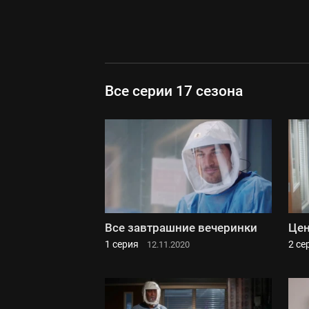
Все серии 17 сезона
Все завтрашние вечеринки
Цен
1 серия
2 се
12.11.2020