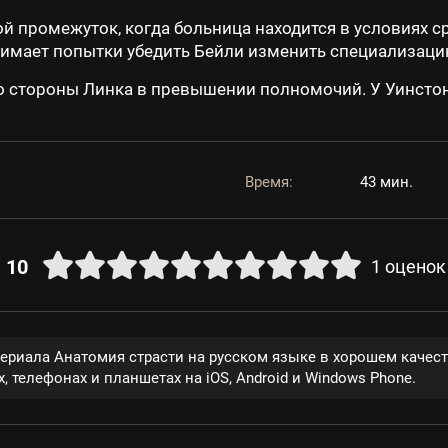
 промежуток, когда больница находится в условиях с
нимает попытки убедить Бейли изменить специализаци
о стороны Линка в превышении полномочий. У Уинстон
Время:
43 мин.
10
1
оценок
сериала Анатомия страсти на русском языке в хорошем качес
, телефонах и планшетах на iOS, Android и Windows Phone.