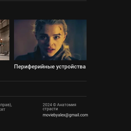
Периферийные устройства
прав),
2024 © Анатомия
страсти
сят
moviebyalex@gmail.com