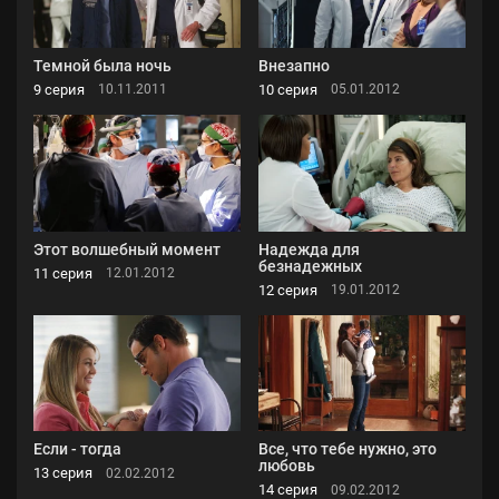
Темной была ночь
Внезапно
9 серия
10 серия
10.11.2011
05.01.2012
Этот волшебный момент
Надежда для
безнадежных
11 серия
12.01.2012
12 серия
19.01.2012
Если - тогда
Все, что тебе нужно, это
любовь
13 серия
02.02.2012
14 серия
09.02.2012