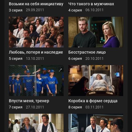
Возьми на себя инициативу
Что такого в мужчинах
3 серия
4 серия
29.09.2011
06.10.2011
Любовь, потеря и наследие
Бесстрастное лицо
5 серия
6 серия
13.10.2011
20.10.2011
Впусти меня, тренер
Коробка в форме сердца
7 серия
8 серия
27.10.2011
03.11.2011