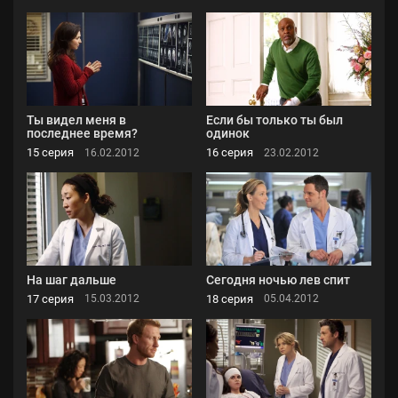
Ты видел меня в
Если бы только ты был
последнее время?
одинок
15 серия
16 серия
16.02.2012
23.02.2012
На шаг дальше
Сегодня ночью лев спит
17 серия
18 серия
15.03.2012
05.04.2012