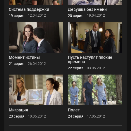
Система поддержки
Девушка без имени
19 серия
20 серия
12.04.2012
19.04.2012
Момент истины
Пусть наступят плохие
времена
21 серия
26.04.2012
22 серия
03.05.2012
Миграция
Полет
23 серия
24 серия
10.05.2012
17.05.2012