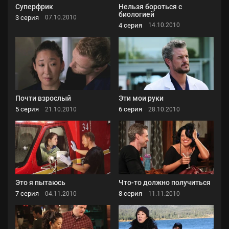
Суперфрик
Нельзя бороться с
биологией
3 серия
07.10.2010
4 серия
14.10.2010
Почти взрослый
Эти мои руки
5 серия
6 серия
21.10.2010
28.10.2010
Это я пытаюсь
Что-то должно получиться
7 серия
8 серия
04.11.2010
11.11.2010