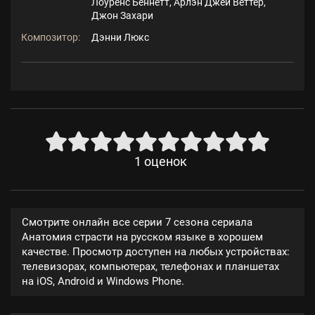
Лоуренс Беннетт, Арлэн Джей Веттер,
Джон Захари
Композитор:
Дэнни Люкс
1
оценок
Смотрите онлайн все серии 7 сезона сериала
Анатомия страсти на русском языке в хорошем
качестве. Просмотр доступен на любых устройствах:
телевизорах, компьютерах, телефонах и планшетах
на iOS, Android и Windows Phone.