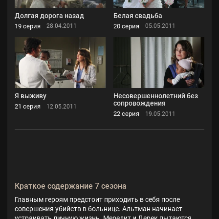
Долгая дорога назад
Белая свадьба
19 серия
20 серия
28.04.2011
05.05.2011
Я выживу
Несовершеннолетний без
сопровождения
21 серия
12.05.2011
22 серия
19.05.2011
Краткое содержание 7 сезона
Главным героям предстоит приходить в себя после
совершения убийств в больнице. Альтман начинает
устраивать личную жизнь. Мередит и Дерек пытаются