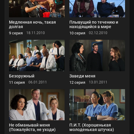
Медленная ночь, такая
Плывущий по течению и
долгая
находящийся в мире
9 серия
10 серия
18.11.2010
02.12.2010
Безоружный
Заведи меня
11 серия
12 серия
06.01.2011
13.01.2011
Не обманывай меня
П.И.Т. (Хорошенькая
(Пожалуйста, не уходи)
молоденькая штучка)