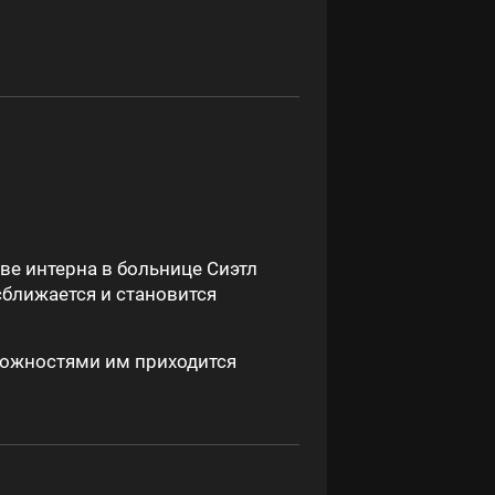
ве интерна в больнице Сиэтл
сближается и становится
сложностями им приходится