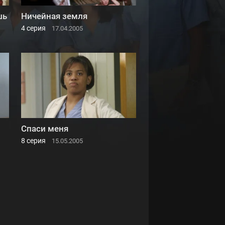
шь
Ничейная земля
4 серия
17.04.2005
Спаси меня
8 серия
15.05.2005