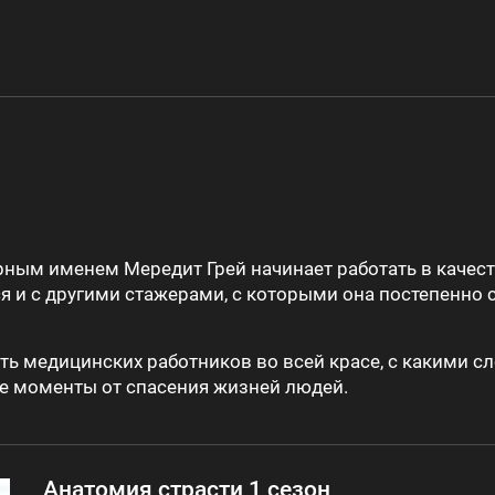
рным именем Мередит Грей начинает работать в качест
я и с другими стажерами, с которыми она постепенно 
ть медицинских работников во всей красе, с какими 
ые моменты от спасения жизней людей.
Анатомия страсти 1 сезон