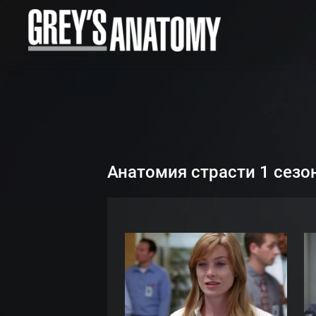
Анатомия страсти 1 сезо